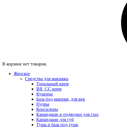
В корзине нет товаров.
Женское
Средства для макияжа
Тональный крем
BB, CC крем
Кушоны
База под макияж, для век
Пудры
Консилеры
Карандаши и подводки для глаз
Карандаши для губ
Тушь и база под тушь