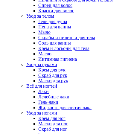
Спреи для волос
Краски для волос
Уход за телом
Гель для душа
Пена для ванны
Мыло
Скрабы и пилинги для тела
Соль для ванны
Крем и лосьоны для тела
Масло
Интимная гигиена
Уход за руками
Крем для рук
Скраб для рук
Маски для рук
Всё для ногтей
Лаки
Лечебные лаки
Гель-лаки
Жидкость для снятия лака
Уход за ногами
Крем для ног
Маски для ног
Скраб для ног