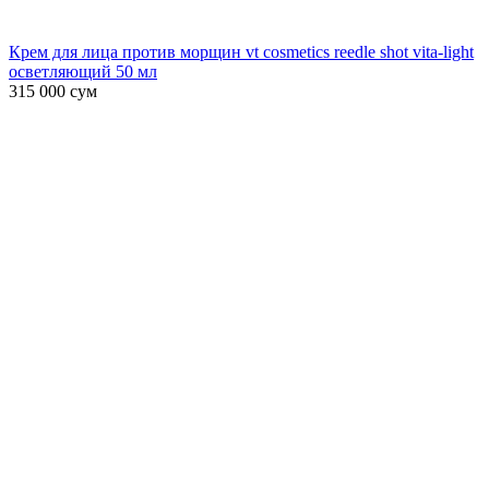
Крем для лица против морщин vt cosmetics reedle shot vita-light
осветляющий 50 мл
315 000
сум