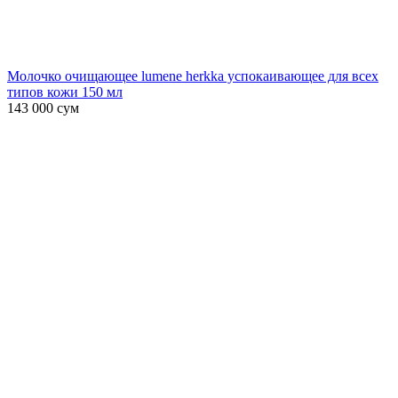
Молочко очищающее lumene herkka успокаивающее для всех
типов кожи 150 мл
143 000
сум