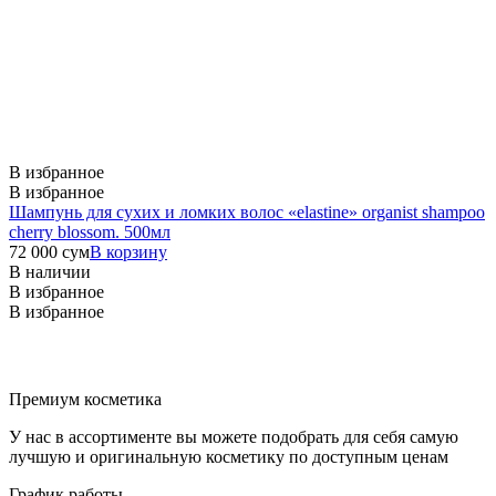
В избранное
В избранное
Шампунь для сухих и ломких волос «elastine» organist shampoo
cherry blossom. 500мл
72 000
сум
В корзину
В наличии
В избранное
В избранное
Премиум косметика
У нас в ассортименте вы можете подобрать для себя самую
лучшую и оригинальную косметику по доступным ценам
График работы