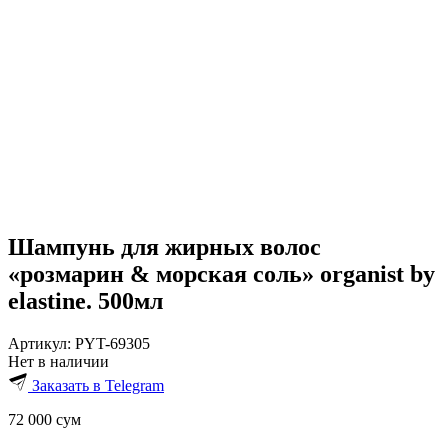
Шампунь для жирных волос
«розмарин & морская соль» organist by
elastine. 500мл
Артикул:
PYT-69305
Нет в наличии
Заказать в Telegram
72 000
сум