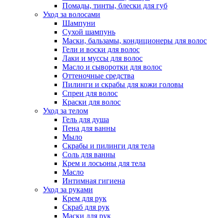
Помады, тинты, блески для губ
Уход за волосами
Шампуни
Сухой шампунь
Маски, бальзамы, кондиционеры для волос
Гели и воски для волос
Лаки и муссы для волос
Масло и сыворотки для волос
Оттеночные средства
Пилинги и скрабы для кожи головы
Спреи для волос
Краски для волос
Уход за телом
Гель для душа
Пена для ванны
Мыло
Скрабы и пилинги для тела
Соль для ванны
Крем и лосьоны для тела
Масло
Интимная гигиена
Уход за руками
Крем для рук
Скраб для рук
Маски для рук