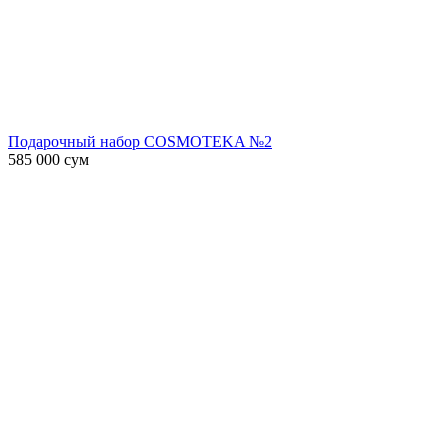
Подарочный набор COSMOTEKA №2
585 000
сум