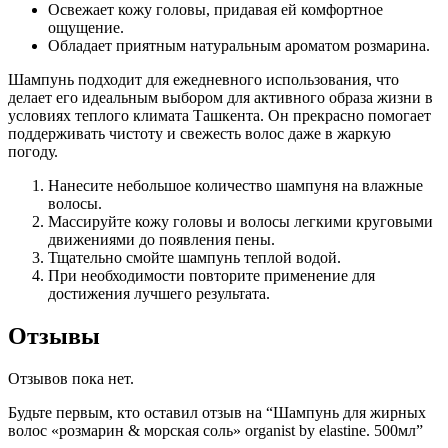
Освежает кожу головы, придавая ей комфортное
ощущение.
Обладает приятным натуральным ароматом розмарина.
Шампунь подходит для ежедневного использования, что
делает его идеальным выбором для активного образа жизни в
условиях теплого климата Ташкента. Он прекрасно помогает
поддерживать чистоту и свежесть волос даже в жаркую
погоду.
Нанесите небольшое количество шампуня на влажные
волосы.
Массируйте кожу головы и волосы легкими круговыми
движениями до появления пены.
Тщательно смойте шампунь теплой водой.
При необходимости повторите применение для
достижения лучшего результата.
Отзывы
Отзывов пока нет.
Будьте первым, кто оставил отзыв на “Шампунь для жирных
волос «розмарин & морская соль» organist by elastine. 500мл”