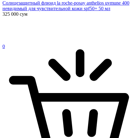
Солнцезащитный флюид la roche-posay anthelios uvmune 400
невидимый для чувствительной кожи spf50+ 50 мл
325 000
сум
0