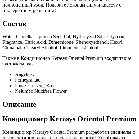
полноценный уход. Подарите локонам силу и красоту с
проверенным решением!
Состав
Water, Camellia Japonica Seed Oil, Hydrolyzed Silk, Glycerin,
Fragrance, Citric Acid, Dimethicone, Phenoxyethanol, Hexyl
Cinnamal, Cetearyl Alcohol, Limonene, Linalool.
Также в Кондиционер Kerasys Oriental Premium входят такие
экстракты, как
Angelica;
Pomegranate;
Panax Ginseng Root;
Nelumbo Nucifera Flower.
Описание
Кондиционер Kerasys Oriental Premium
Кондиционер Kerasys Oriental Premium разработан специально
для всех типов волос, включая окрашенные. Его формула