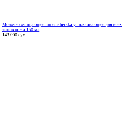
Молочко очищающее lumene herkka успокаивающее для всех
типов кожи 150 мл
143 000
сум