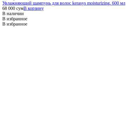
Увлажняющий шампунь для волос kerasys moisturizing. 600 мл
68 000
сум
В корзину
В наличии
В избранное
В избранное