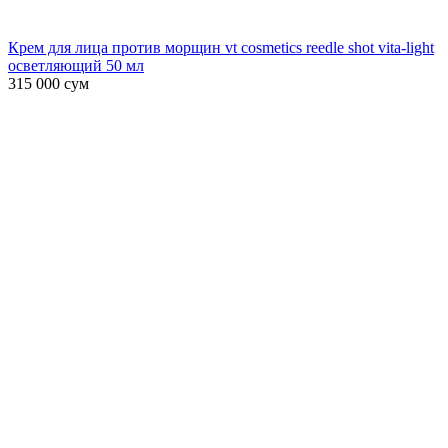
Крем для лица против морщин vt cosmetics reedle shot vita-light
осветляющий 50 мл
315 000
сум