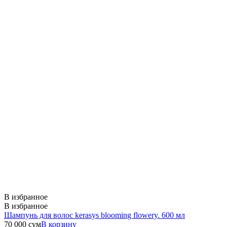
В избранное
В избранное
Шампунь для волос kerasys blooming flowery. 600 мл
70 000
сум
В корзину