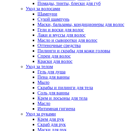
Помады, тинты, блески для губ
Уход за волосами
Шампуни
Сухой шампунь
Маски, бальзамы, кондиционеры для волос
Гели и воски для волос
Лаки и муссы для волос
Масло и сыворотки для волос
Оттеночные средства
Пилинги и скрабы для кожи головы
Спреи для волос
Краски для волос
Уход за телом
Гель для душа
Пена для ванны
Мыло
Скрабы и пилинги для тела
Соль для ванны
Крем и лосьоны для тела
Масло
Интимная гигиена
Уход за руками
Крем для рук
Скраб для рук
Маски для рук