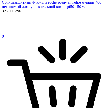
Солнцезащитный флюид la roche-posay anthelios uvmune 400
невидимый для чувствительной кожи spf50+ 50 мл
325 000
сум
0