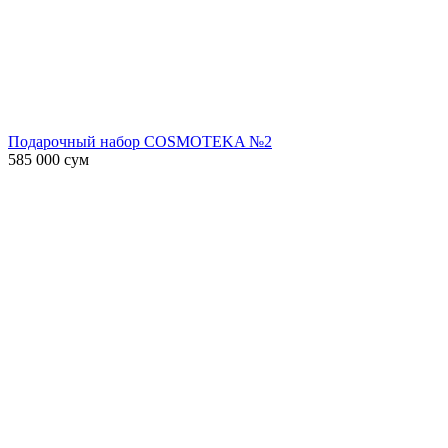
Подарочный набор COSMOTEKA №2
585 000
сум