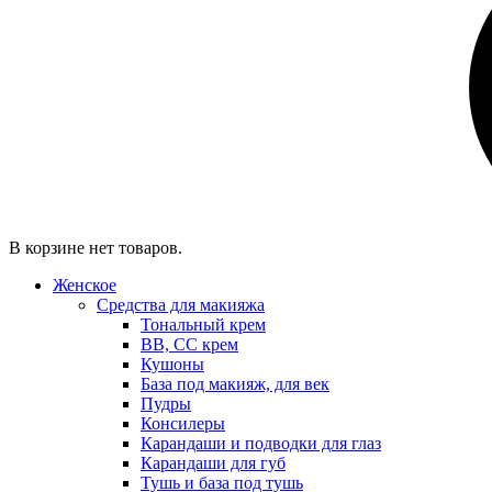
В корзине нет товаров.
Женское
Средства для макияжа
Тональный крем
BB, CC крем
Кушоны
База под макияж, для век
Пудры
Консилеры
Карандаши и подводки для глаз
Карандаши для губ
Тушь и база под тушь