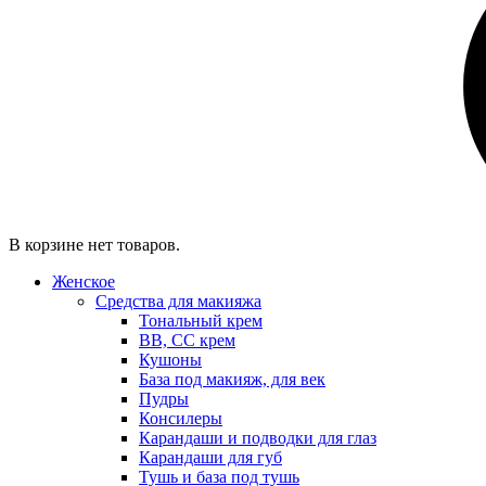
В корзине нет товаров.
Женское
Средства для макияжа
Тональный крем
BB, CC крем
Кушоны
База под макияж, для век
Пудры
Консилеры
Карандаши и подводки для глаз
Карандаши для губ
Тушь и база под тушь