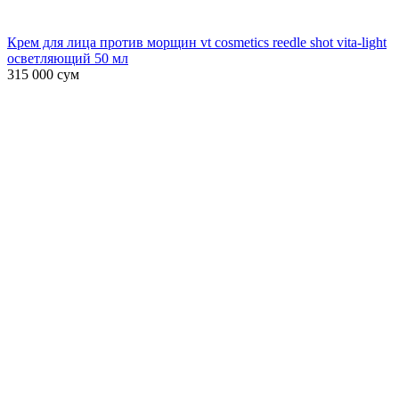
Крем для лица против морщин vt cosmetics reedle shot vita-light
осветляющий 50 мл
315 000
сум