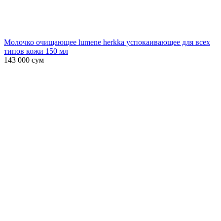
Молочко очищающее lumene herkka успокаивающее для всех
типов кожи 150 мл
143 000
сум