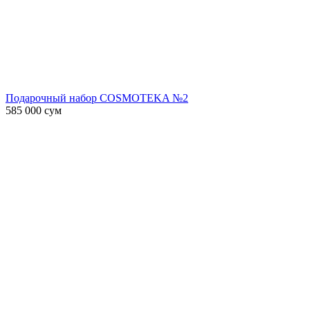
Подарочный набор COSMOTEKA №2
585 000
сум