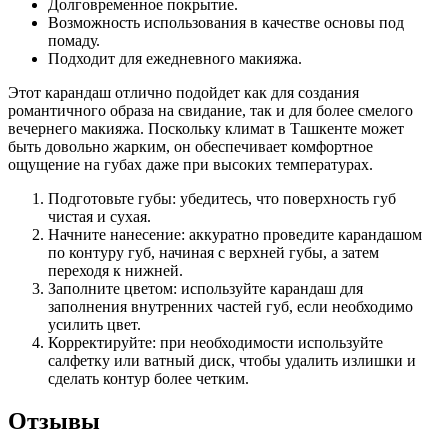
Долговременное покрытие.
Возможность использования в качестве основы под
помаду.
Подходит для ежедневного макияжа.
Этот карандаш отлично подойдет как для создания
романтичного образа на свидание, так и для более смелого
вечернего макияжа. Поскольку климат в Ташкенте может
быть довольно жарким, он обеспечивает комфортное
ощущение на губах даже при высоких температурах.
Подготовьте губы: убедитесь, что поверхность губ
чистая и сухая.
Начните нанесение: аккуратно проведите карандашом
по контуру губ, начиная с верхней губы, а затем
переходя к нижней.
Заполните цветом: используйте карандаш для
заполнения внутренних частей губ, если необходимо
усилить цвет.
Корректируйте: при необходимости используйте
салфетку или ватный диск, чтобы удалить излишки и
сделать контур более четким.
Отзывы