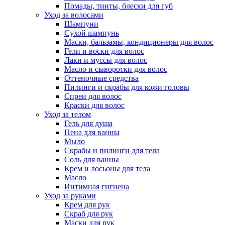
Помады, тинты, блески для губ
Уход за волосами
Шампуни
Сухой шампунь
Маски, бальзамы, кондиционеры для волос
Гели и воски для волос
Лаки и муссы для волос
Масло и сыворотки для волос
Оттеночные средства
Пилинги и скрабы для кожи головы
Спреи для волос
Краски для волос
Уход за телом
Гель для душа
Пена для ванны
Мыло
Скрабы и пилинги для тела
Соль для ванны
Крем и лосьоны для тела
Масло
Интимная гигиена
Уход за руками
Крем для рук
Скраб для рук
Маски для рук