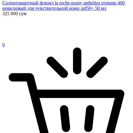
Солнцезащитный флюид la roche-posay anthelios uvmune 400
невидимый для чувствительной кожи spf50+ 50 мл
325 000
сум
0