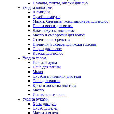
Помады, тинты, блески для губ
Уход за волосами
Шампуни
Сухой шампунь
Маски, бальзамы, кондиционеры для волос
Гели и воски для волос
Лаки и муссы для волос
Масло и сыворотки для волос
Оттеночные средства
Пилинги и скрабы для кожи головы
Спреи для волос
Краски для волос
Уход за телом
Гель для душа
Пена для ванны
Мыло
Скрабы и пилинги для тела
Соль для ванны
Крем и лосьоны для тела
Масло
Интимная гигиена
Уход за руками
Крем для рук
Скраб для рук
Маски для рук