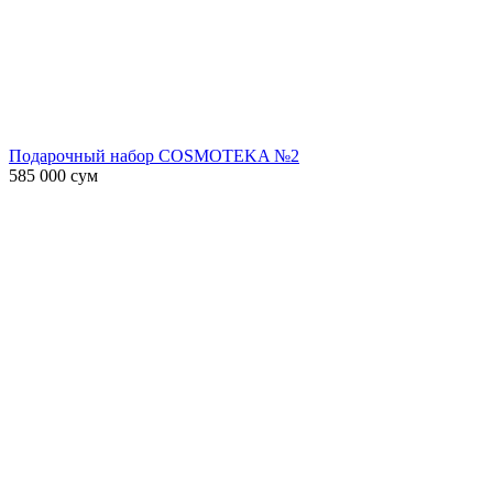
Подарочный набор COSMOTEKA №2
585 000
сум