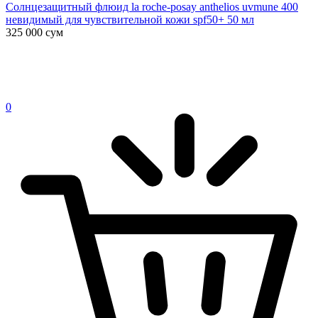
Солнцезащитный флюид la roche-posay anthelios uvmune 400
невидимый для чувствительной кожи spf50+ 50 мл
325 000
сум
0