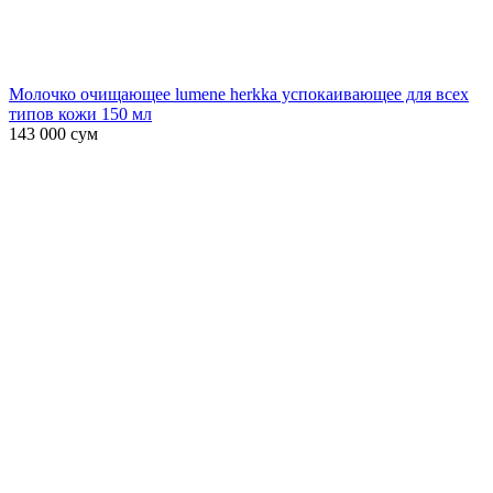
Молочко очищающее lumene herkka успокаивающее для всех
типов кожи 150 мл
143 000
сум