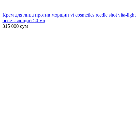
Крем для лица против морщин vt cosmetics reedle shot vita-light
осветляющий 50 мл
315 000
сум