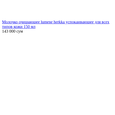
Молочко очищающее lumene herkka успокаивающее для всех
типов кожи 150 мл
143 000
сум