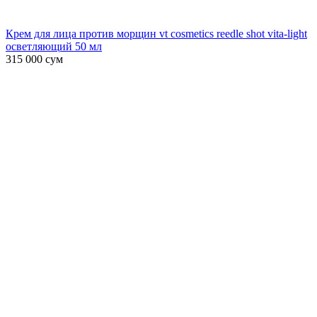
Крем для лица против морщин vt cosmetics reedle shot vita-light
осветляющий 50 мл
315 000
сум