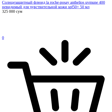
Солнцезащитный флюид la roche-posay anthelios uvmune 400
невидимый для чувствительной кожи spf50+ 50 мл
325 000
сум
0