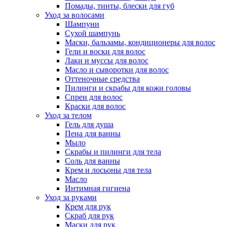
Помады, тинты, блески для губ
Уход за волосами
Шампуни
Сухой шампунь
Маски, бальзамы, кондиционеры для волос
Гели и воски для волос
Лаки и муссы для волос
Масло и сыворотки для волос
Оттеночные средства
Пилинги и скрабы для кожи головы
Спреи для волос
Краски для волос
Уход за телом
Гель для душа
Пена для ванны
Мыло
Скрабы и пилинги для тела
Соль для ванны
Крем и лосьоны для тела
Масло
Интимная гигиена
Уход за руками
Крем для рук
Скраб для рук
Маски для рук