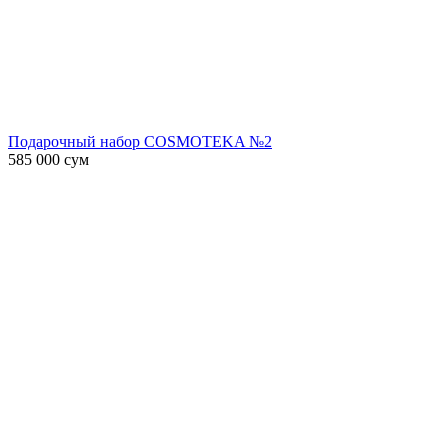
Подарочный набор COSMOTEKA №2
585 000
сум