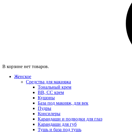
В корзине нет товаров.
Женское
Средства для макияжа
Тональный крем
BB, CC крем
Кушоны
База под макияж, для век
Пудры
Консилеры
Карандаши и подводки для глаз
Карандаши для губ
Тушь и база под тушь