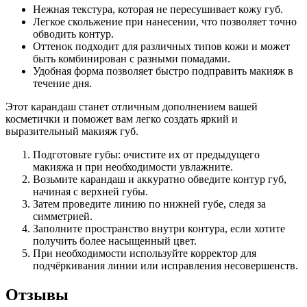
Нежная текстура, которая не пересушивает кожу губ.
Легкое скольжение при нанесении, что позволяет точно
обводить контур.
Оттенок подходит для различных типов кожи и может
быть комбинирован с разными помадами.
Удобная форма позволяет быстро подправить макияж в
течение дня.
Этот карандаш станет отличным дополнением вашей
косметички и поможет вам легко создать яркий и
выразительный макияж губ.
Подготовьте губы: очистите их от предыдущего
макияжа и при необходимости увлажните.
Возьмите карандаш и аккуратно обведите контур губ,
начиная с верхней губы.
Затем проведите линию по нижней губе, следя за
симметрией.
Заполните пространство внутри контура, если хотите
получить более насыщенный цвет.
При необходимости используйте корректор для
подчёркивания линии или исправления несовершенств.
Отзывы