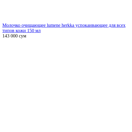
Молочко очищающее lumene herkka успокаивающее для всех
типов кожи 150 мл
143 000
сум