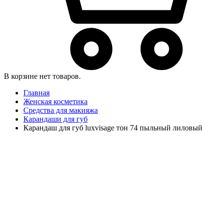
В корзине нет товаров.
Главная
Женская косметика
Средства для макияжа
Карандаши для губ
Карандаш для губ luxvisage тон 74 пыльный лиловый