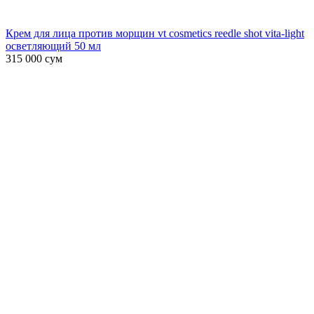
Крем для лица против морщин vt cosmetics reedle shot vita-light
осветляющий 50 мл
315 000
сум