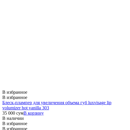
В избранное
В избранное
Блеск-плампер для увеличения объема губ luxvisage lip
volumizer hot vanilla 303
35 000
сум
В корзину
В наличии
В избранное
В избранное