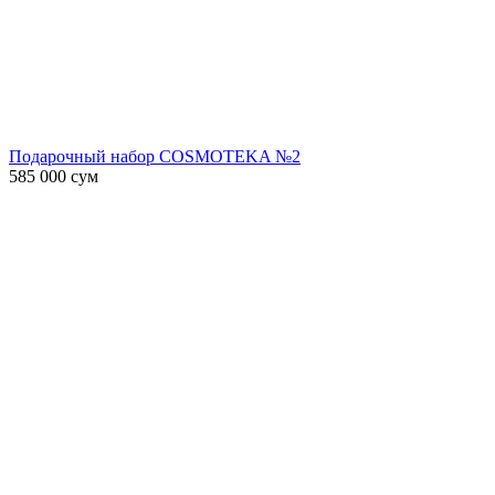
Подарочный набор COSMOTEKA №2
585 000
сум