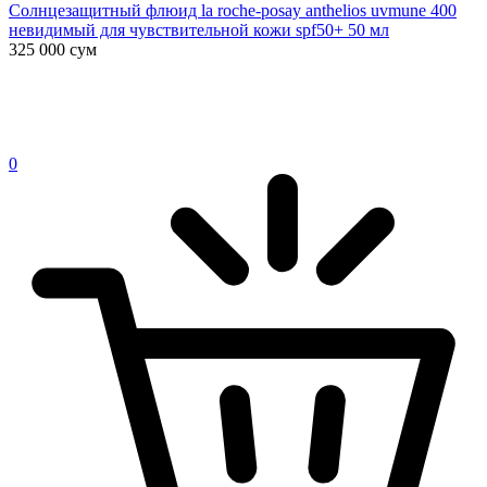
Солнцезащитный флюид la roche-posay anthelios uvmune 400
невидимый для чувствительной кожи spf50+ 50 мл
325 000
сум
0