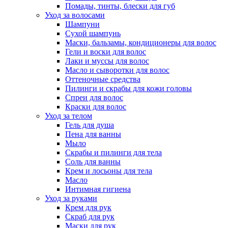
Помады, тинты, блески для губ
Уход за волосами
Шампуни
Сухой шампунь
Маски, бальзамы, кондиционеры для волос
Гели и воски для волос
Лаки и муссы для волос
Масло и сыворотки для волос
Оттеночные средства
Пилинги и скрабы для кожи головы
Спреи для волос
Краски для волос
Уход за телом
Гель для душа
Пена для ванны
Мыло
Скрабы и пилинги для тела
Соль для ванны
Крем и лосьоны для тела
Масло
Интимная гигиена
Уход за руками
Крем для рук
Скраб для рук
Маски для рук