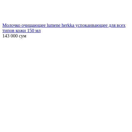
Молочко очищающее lumene herkka успокаивающее для всех
типов кожи 150 мл
143 000
сум