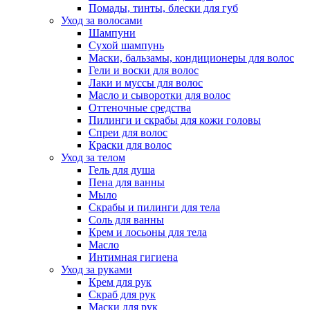
Помады, тинты, блески для губ
Уход за волосами
Шампуни
Сухой шампунь
Маски, бальзамы, кондиционеры для волос
Гели и воски для волос
Лаки и муссы для волос
Масло и сыворотки для волос
Оттеночные средства
Пилинги и скрабы для кожи головы
Спреи для волос
Краски для волос
Уход за телом
Гель для душа
Пена для ванны
Мыло
Скрабы и пилинги для тела
Соль для ванны
Крем и лосьоны для тела
Масло
Интимная гигиена
Уход за руками
Крем для рук
Скраб для рук
Маски для рук