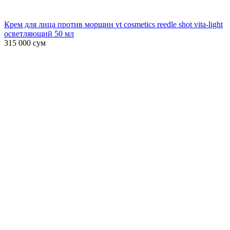
Крем для лица против морщин vt cosmetics reedle shot vita-light
осветляющий 50 мл
315 000
сум