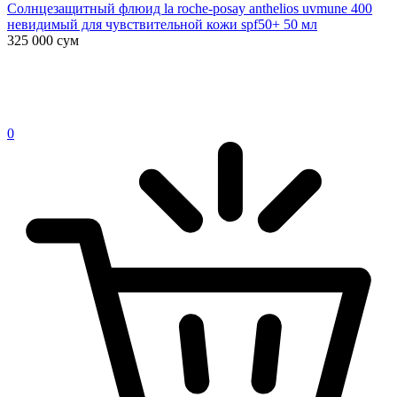
Солнцезащитный флюид la roche-posay anthelios uvmune 400
невидимый для чувствительной кожи spf50+ 50 мл
325 000
сум
0