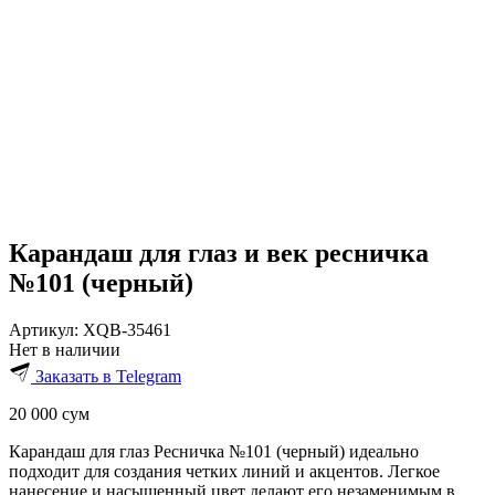
Карандаш для глаз и век ресничка
№101 (черный)
Артикул:
XQB-35461
Нет в наличии
Заказать в Telegram
20 000
сум
Карандаш для глаз Ресничка №101 (черный) идеально
подходит для создания четких линий и акцентов. Легкое
нанесение и насыщенный цвет делают его незаменимым в