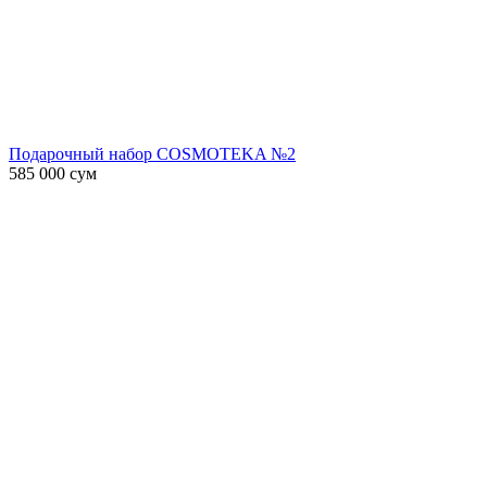
Подарочный набор COSMOTEKA №2
585 000
сум