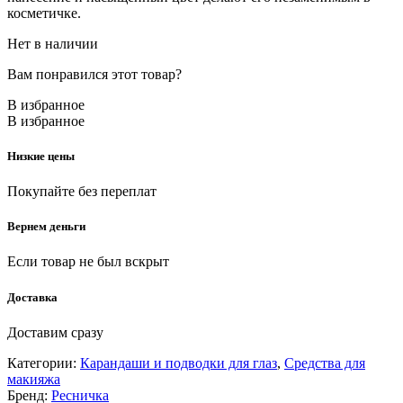
косметичке.
Нет в наличии
Вам понравился этот товар?
В избранное
В избранное
Низкие цены
Покупайте без переплат
Вернем деньги
Если товар не был вскрыт
Доставка
Доставим сразу
Категории:
Карандаши и подводки для глаз
,
Средства для
макияжа
Бренд:
Ресничка