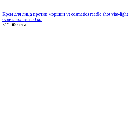
Крем для лица против морщин vt cosmetics reedle shot vita-light
осветляющий 50 мл
315 000
сум