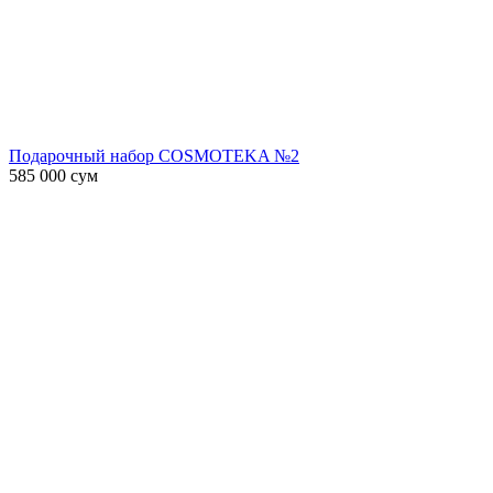
Подарочный набор COSMOTEKA №2
585 000
сум