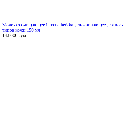
Молочко очищающее lumene herkka успокаивающее для всех
типов кожи 150 мл
143 000
сум