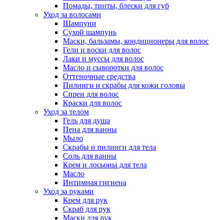
Помады, тинты, блески для губ
Уход за волосами
Шампуни
Сухой шампунь
Маски, бальзамы, кондиционеры для волос
Гели и воски для волос
Лаки и муссы для волос
Масло и сыворотки для волос
Оттеночные средства
Пилинги и скрабы для кожи головы
Спреи для волос
Краски для волос
Уход за телом
Гель для душа
Пена для ванны
Мыло
Скрабы и пилинги для тела
Соль для ванны
Крем и лосьоны для тела
Масло
Интимная гигиена
Уход за руками
Крем для рук
Скраб для рук
Маски для рук