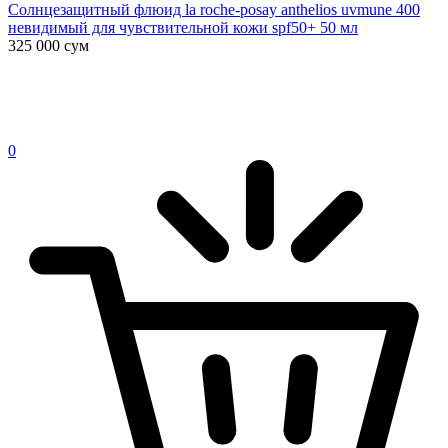
Солнцезащитный флюид la roche-posay anthelios uvmune 400
невидимый для чувствительной кожи spf50+ 50 мл
325 000
сум
0