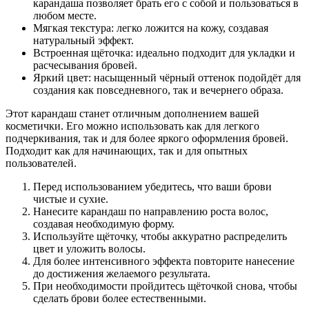
карандаша позволяет брать его с собой и пользоваться в
любом месте.
Мягкая текстура: легко ложится на кожу, создавая
натуральный эффект.
Встроенная щёточка: идеально подходит для укладки и
расчесывания бровей.
Яркий цвет: насыщенный чёрный оттенок подойдёт для
создания как повседневного, так и вечернего образа.
Этот карандаш станет отличным дополнением вашей
косметички. Его можно использовать как для легкого
подчеркивания, так и для более яркого оформления бровей.
Подходит как для начинающих, так и для опытных
пользователей.
Перед использованием убедитесь, что ваши брови
чистые и сухие.
Нанесите карандаш по направлению роста волос,
создавая необходимую форму.
Используйте щёточку, чтобы аккуратно распределить
цвет и уложить волосы.
Для более интенсивного эффекта повторите нанесение
до достижения желаемого результата.
При необходимости пройдитесь щёточкой снова, чтобы
сделать брови более естественными.