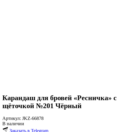
Карандаш для бровей «Ресничка» с
щёточкой №201 Чёрный
Артикул:
JKZ-66878
В наличии
Заказать в Telegram