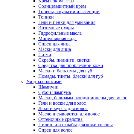
Крем вокруг глаз
Солнцезащитный крем
Тонеры, эмульсии и эссенции
Тоники
Гели и пенки для умывания
Энзимные пудры
Гидрофильные масла
Мицеллярная вода
Спреи для лица
Маски для лица
Патчи
Скрабы, пилинги, скатки
Средства для проблемной кожи
Маски и бальзамы для губ
Помады, тинты, блески для губ
Уход за волосами
Шампуни
Сухой шампунь
Маски, бальзамы, кондиционеры для волос
Гели и воски для волос
Лаки и муссы для волос
Масло и сыворотки для волос
Оттеночные средства
Пилинги и скрабы для кожи головы
Спреи для волос