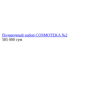
Подарочный набор COSMOTEKA №2
585 000
сум