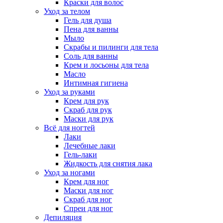
Краски для волос
Уход за телом
Гель для душа
Пена для ванны
Мыло
Скрабы и пилинги для тела
Соль для ванны
Крем и лосьоны для тела
Масло
Интимная гигиена
Уход за руками
Крем для рук
Скраб для рук
Маски для рук
Всё для ногтей
Лаки
Лечебные лаки
Гель-лаки
Жидкость для снятия лака
Уход за ногами
Крем для ног
Маски для ног
Скраб для ног
Спреи для ног
Депиляция