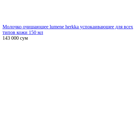
Молочко очищающее lumene herkka успокаивающее для всех
типов кожи 150 мл
143 000
сум