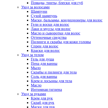
Помады, тинты, блески для губ
Уход за волосами
Шампуни
Сухой шампунь
Маски, бальзамы, кондиционеры для волос
Гели и воски для волос
Лаки и муссы для волос
Масло и сыворотки для волос
Оттеночные средства
Пилинги и скрабы для кожи головы
Спреи для волос
Краски для волос
Уход за телом
Гель для душа
Пена для ванны
Мыло
Скрабы и пилинги для тела
Соль для ванны
Крем и лосьоны для тела
Масло
Интимная гигиена
Уход за руками
Крем для рук
Скраб для рук
Маски для рук