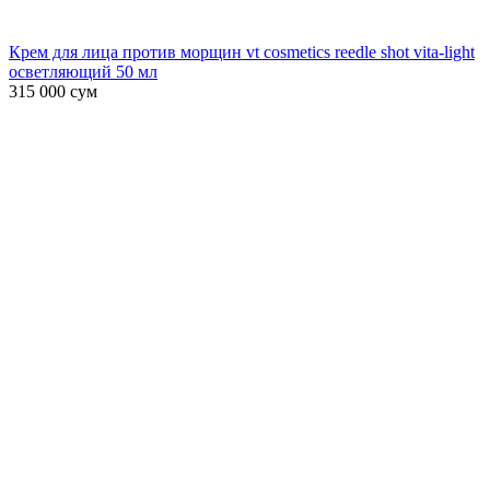
Крем для лица против морщин vt cosmetics reedle shot vita-light
осветляющий 50 мл
315 000
сум