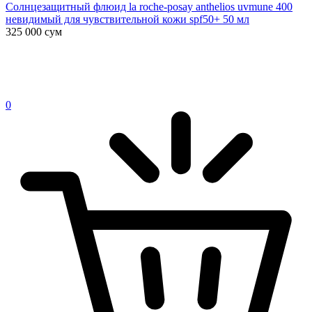
Солнцезащитный флюид la roche-posay anthelios uvmune 400
невидимый для чувствительной кожи spf50+ 50 мл
325 000
сум
0