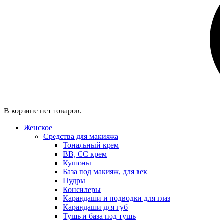
В корзине нет товаров.
Женское
Средства для макияжа
Тональный крем
BB, CC крем
Кушоны
База под макияж, для век
Пудры
Консилеры
Карандаши и подводки для глаз
Карандаши для губ
Тушь и база под тушь