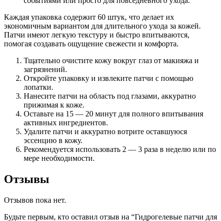
событиями или просто для повседневного ухода.
Каждая упаковка содержит 60 штук, что делает их
экономичным вариантом для длительного ухода за кожей.
Патчи имеют легкую текстуру и быстро впитываются,
помогая создавать ощущение свежести и комфорта.
Тщательно очистите кожу вокруг глаз от макияжа и
загрязнений.
Откройте упаковку и извлеките патчи с помощью
лопатки.
Нанесите патчи на область под глазами, аккуратно
прижимая к коже.
Оставьте на 15 — 20 минут для полного впитывания
активных ингредиентов.
Удалите патчи и аккуратно вотрите оставшуюся
эссенцию в кожу.
Рекомендуется использовать 2 — 3 раза в неделю или по
мере необходимости.
Отзывы
Отзывов пока нет.
Будьте первым, кто оставил отзыв на “Гидрогелевые патчи для