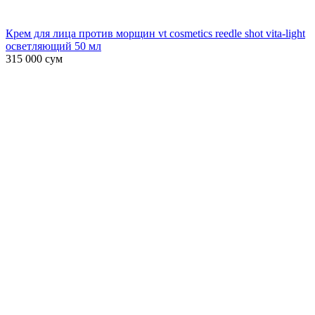
Крем для лица против морщин vt cosmetics reedle shot vita-light
осветляющий 50 мл
315 000
сум