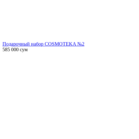
Подарочный набор COSMOTEKA №2
585 000
сум