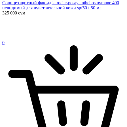
Солнцезащитный флюид la roche-posay anthelios uvmune 400
невидимый для чувствительной кожи spf50+ 50 мл
325 000
сум
0