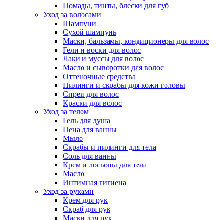
Помады, тинты, блески для губ
Уход за волосами
Шампуни
Сухой шампунь
Маски, бальзамы, кондиционеры для волос
Гели и воски для волос
Лаки и муссы для волос
Масло и сыворотки для волос
Оттеночные средства
Пилинги и скрабы для кожи головы
Спреи для волос
Краски для волос
Уход за телом
Гель для душа
Пена для ванны
Мыло
Скрабы и пилинги для тела
Соль для ванны
Крем и лосьоны для тела
Масло
Интимная гигиена
Уход за руками
Крем для рук
Скраб для рук
Маски для рук