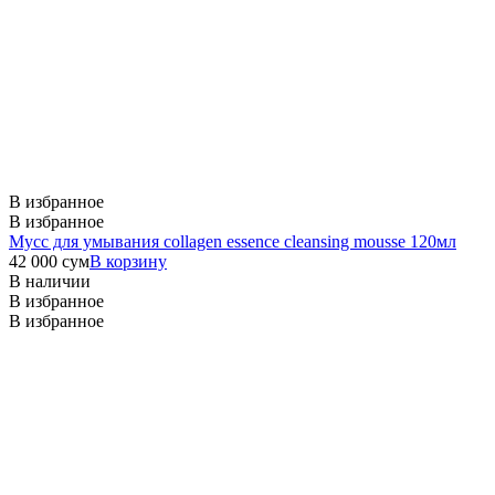
В избранное
В избранное
Мусс для умывания
collagen essence cleansing mousse 120мл
42 000
сум
В корзину
В наличии
В избранное
В избранное