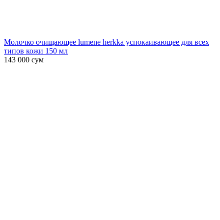
Молочко очищающее lumene herkka успокаивающее для всех
типов кожи 150 мл
143 000
сум