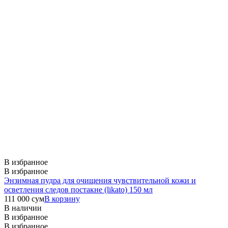
В избранное
В избранное
Энзимная пудра для очищения чувствительной кожи и
осветления следов постакне (likato) 150 мл
111 000
сум
В корзину
В наличии
В избранное
В избранное