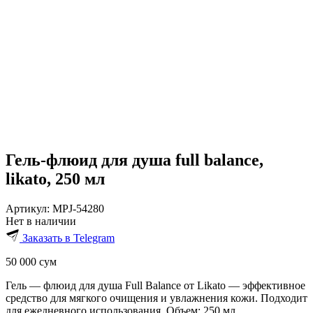
Гель-флюид для душа full balance,
likato, 250 мл
Артикул:
MPJ-54280
Нет в наличии
Заказать в Telegram
50 000
сум
Гель — флюид для душа Full Balance от Likato — эффективное
средство для мягкого очищения и увлажнения кожи. Подходит
для ежедневного использования. Объем: 250 мл.