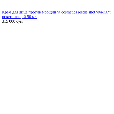
Крем для лица против морщин vt cosmetics reedle shot vita-light
осветляющий 50 мл
315 000
сум