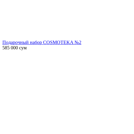
Подарочный набор COSMOTEKA №2
585 000
сум