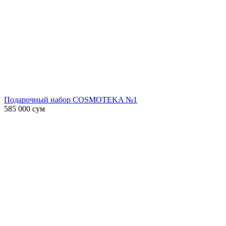
Подарочный набор COSMOTEKA №1
585 000
сум