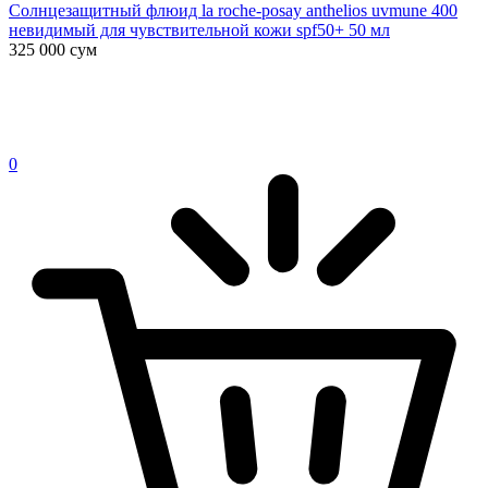
Солнцезащитный флюид la roche-posay anthelios uvmune 400
невидимый для чувствительной кожи spf50+ 50 мл
325 000
сум
0