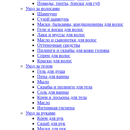
Помады, тинты, блески для губ
Уход за волосами
Шампуни
Сухой шампунь
Маски, бальзамы, кондиционеры для волос
Гели и воски для волос
Лаки и муссы для волос
Масло и сыворотки для волос
Оттеночные средства
Пилинги и скрабы для кожи головы
Спреи для волос
Краски для волос
Уход за телом
Гель для душа
Пена для ванны
Мыло
Скрабы и пилинги для тела
Соль для ванны
Крем и лосьоны для тела
Масло
Интимная гигиена
Уход за руками
Крем для рук
Скраб для рук
Маски для рук