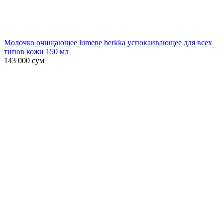
Молочко очищающее lumene herkka успокаивающее для всех
типов кожи 150 мл
143 000
сум