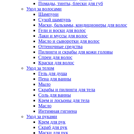
Помады, тинты, блески для губ
Уход за волосами
Шампуни
Сухой шампунь
Маски, бальзамы, кондиционеры для волос
Гели и воски для волос
Лаки и муссы для волос
Масло и сыворотки для волос
Оттеночные средства
Пилинги и скрабы для кожи головы
Спреи для волос
Краски для волос
Уход за телом
Гель для душа
Пена для ванны
Мыло
Скрабы и пилинги для тела
Соль для ванны
Крем и лосьоны для тела
Масло
Интимная гигиена
Уход за руками
Крем для рук
Скраб для рук
Маски для рук