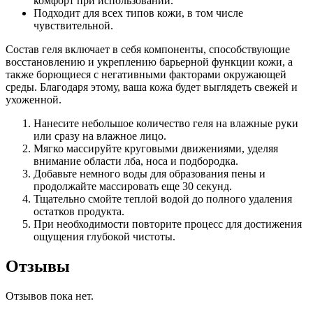
комфорт при использовании.
Подходит для всех типов кожи, в том числе
чувствительной.
Состав геля включает в себя компоненты, способствующие
восстановлению и укреплению барьерной функции кожи, а
также борющиеся с негативными факторами окружающей
среды. Благодаря этому, ваша кожа будет выглядеть свежей и
ухоженной.
Нанесите небольшое количество геля на влажные руки
или сразу на влажное лицо.
Мягко массируйте круговыми движениями, уделяя
внимание области лба, носа и подбородка.
Добавьте немного воды для образования пены и
продолжайте массировать еще 30 секунд.
Тщательно смойте теплой водой до полного удаления
остатков продукта.
При необходимости повторите процесс для достижения
ощущения глубокой чистоты.
Отзывы
Отзывов пока нет.