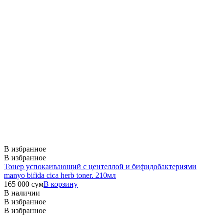
В избранное
В избранное
Тонер успокаивающий с центеллой и бифидобактериями
manyo bifida cica herb toner. 210мл
165 000
сум
В корзину
В наличии
В избранное
В избранное