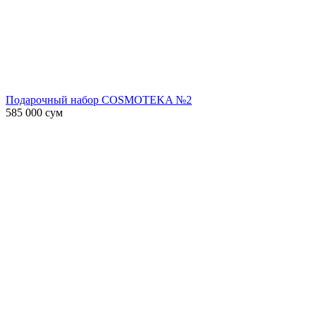
Подарочный набор COSMOTEKA №2
585 000
сум