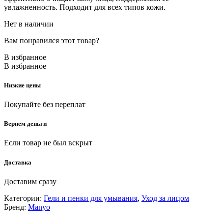
увлажненность. Подходит для всех типов кожи.
Нет в наличии
Вам понравился этот товар?
В избранное
В избранное
Низкие цены
Покупайте без переплат
Вернем деньги
Если товар не был вскрыт
Доставка
Доставим сразу
Категории:
Гели и пенки для умывания
,
Уход за лицом
Бренд:
Manyo