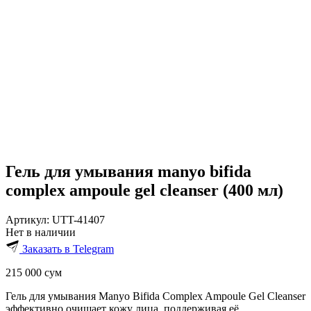
Гель для умывания manyo bifida
complex ampoule gel cleanser (400 мл)
Артикул:
UTT-41407
Нет в наличии
Заказать в Telegram
215 000
сум
Гель для умывания Manyo Bifida Complex Ampoule Gel Cleanser
эффективно очищает кожу лица, поддерживая её