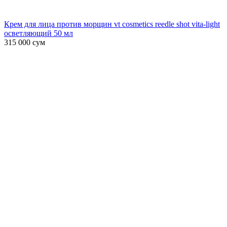
Крем для лица против морщин vt cosmetics reedle shot vita-light
осветляющий 50 мл
315 000
сум