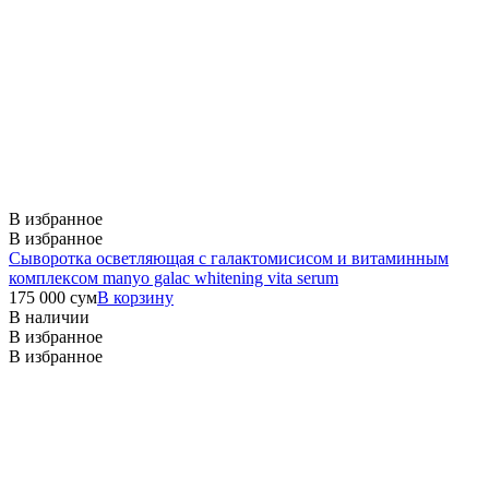
В избранное
В избранное
Сыворотка осветляющая с галактомисисом и витаминным
комплексом manyo galac whitening vita serum
175 000
сум
В корзину
В наличии
В избранное
В избранное