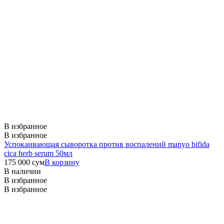
В избранное
В избранное
Успокаивающая сыворотка против воспалений manyo bifida
cica herb serum 50мл
175 000
сум
В корзину
В наличии
В избранное
В избранное