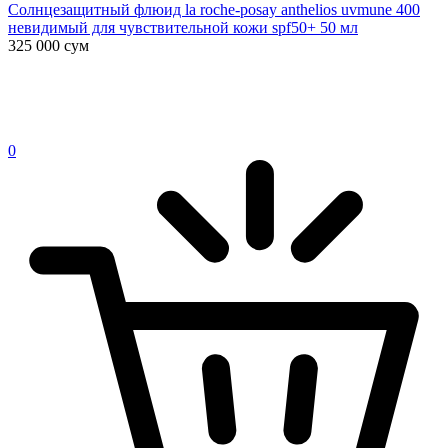
Солнцезащитный флюид la roche-posay anthelios uvmune 400
невидимый для чувствительной кожи spf50+ 50 мл
325 000
сум
0