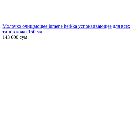
Молочко очищающее lumene herkka успокаивающее для всех
типов кожи 150 мл
143 000
сум