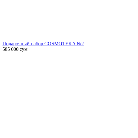
Подарочный набор COSMOTEKA №2
585 000
сум