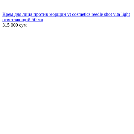
Крем для лица против морщин vt cosmetics reedle shot vita-light
осветляющий 50 мл
315 000
сум