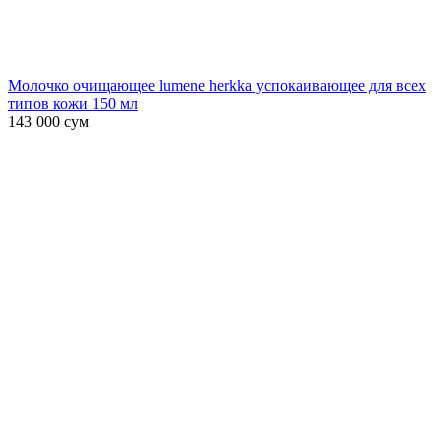
Молочко очищающее lumene herkka успокаивающее для всех
типов кожи 150 мл
143 000
сум