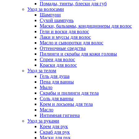
Помады, тинты, блески для губ
Уход за волосами
Шампуни
Сухой шампунь
Маски, бальзамы, кондиционеры для волос
Гели и воски для волос
Лаки и муссы для волос
Масло и сыворотки для волос
Оттеночные средства
Пилинги и скрабы для кожи головы
Спреи для волос
Краски для волос
Уход за телом
Гель для душа
Пена для ванны
Мыло
Скрабы и пилинги для тела
Соль для ванны
Крем и лосьоны для тела
Масло
Интимная гигиена
Уход за руками
Крем для рук
Скраб для рук
Маски для рук