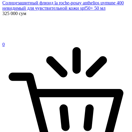
Солнцезащитный флюид la roche-posay anthelios uvmune 400
невидимый для чувствительной кожи spf50+ 50 мл
325 000
сум
0