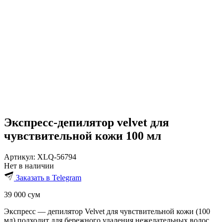
Экспресс-депилятор velvet для
чувствительной кожи 100 мл
Артикул:
XLQ-56794
Нет в наличии
Заказать в Telegram
39 000
сум
Экспресс — депилятор Velvet для чувствительной кожи (100
мл) подходит для бережного удаления нежелательных волос.