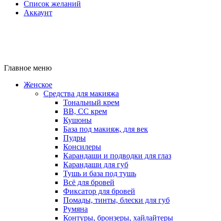
Список желаний
Аккаунт
Главное меню
Женское
Средства для макияжа
Тональный крем
BB, CC крем
Кушоны
База под макияж, для век
Пудры
Консилеры
Карандаши и подводки для глаз
Карандаши для губ
Тушь и база под тушь
Всё для бровей
Фиксатор для бровей
Помады, тинты, блески для губ
Румяна
Контуры, бронзеры, хайлайтеры