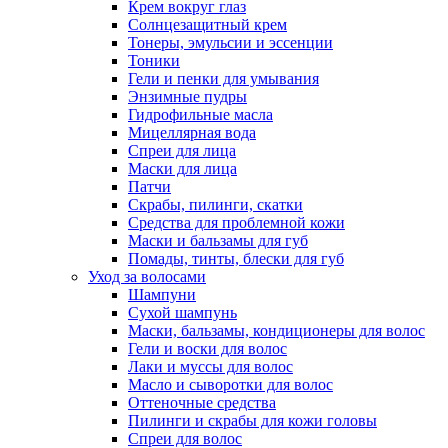
Крем вокруг глаз
Солнцезащитный крем
Тонеры, эмульсии и эссенции
Тоники
Гели и пенки для умывания
Энзимные пудры
Гидрофильные масла
Мицеллярная вода
Спреи для лица
Маски для лица
Патчи
Скрабы, пилинги, скатки
Средства для проблемной кожи
Маски и бальзамы для губ
Помады, тинты, блески для губ
Уход за волосами
Шампуни
Сухой шампунь
Маски, бальзамы, кондиционеры для волос
Гели и воски для волос
Лаки и муссы для волос
Масло и сыворотки для волос
Оттеночные средства
Пилинги и скрабы для кожи головы
Спреи для волос