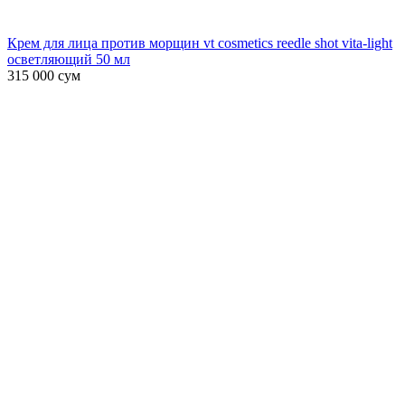
Крем для лица против морщин vt cosmetics reedle shot vita-light
осветляющий 50 мл
315 000
сум