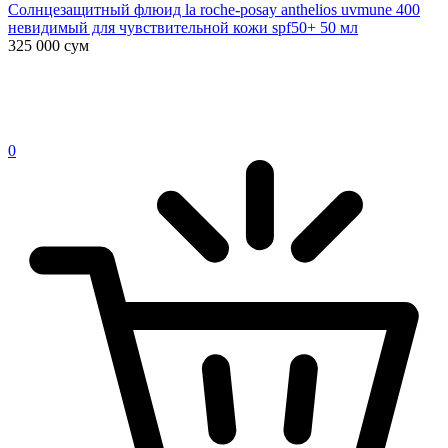
Солнцезащитный флюид la roche-posay anthelios uvmune 400
невидимый для чувствительной кожи spf50+ 50 мл
325 000
сум
0