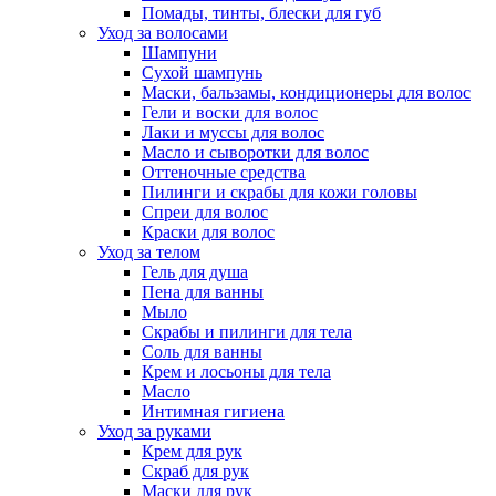
Помады, тинты, блески для губ
Уход за волосами
Шампуни
Сухой шампунь
Маски, бальзамы, кондиционеры для волос
Гели и воски для волос
Лаки и муссы для волос
Масло и сыворотки для волос
Оттеночные средства
Пилинги и скрабы для кожи головы
Спреи для волос
Краски для волос
Уход за телом
Гель для душа
Пена для ванны
Мыло
Скрабы и пилинги для тела
Соль для ванны
Крем и лосьоны для тела
Масло
Интимная гигиена
Уход за руками
Крем для рук
Скраб для рук
Маски для рук