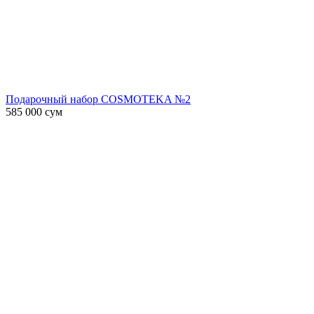
Подарочный набор COSMOTEKA №2
585 000
сум