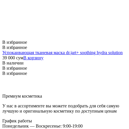
В избранное
В избранное
Успокаивающая тканевая маска dr.jart+ soothing hydra solution
39 000
сум
В корзину
В наличии
В избранное
В избранное
Премиум косметика
У нас в ассортименте вы можете подобрать для себя самую
лучшую и оригинальную косметику по доступным ценам
График работы
Понедельник — Воскресенье: 9:00-19:00