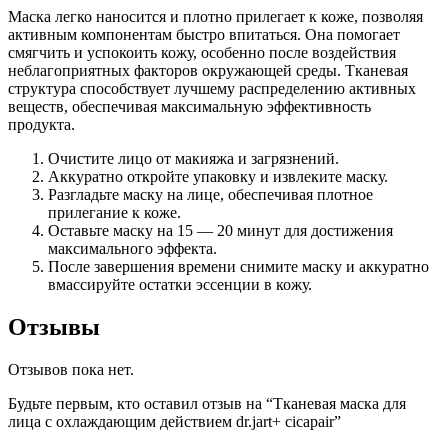
Маска легко наносится и плотно прилегает к коже, позволяя
активным компонентам быстро впитаться. Она помогает
смягчить и успокоить кожу, особенно после воздействия
неблагоприятных факторов окружающей среды. Тканевая
структура способствует лучшему распределению активных
веществ, обеспечивая максимальную эффективность
продукта.
Очистите лицо от макияжа и загрязнений.
Аккуратно откройте упаковку и извлеките маску.
Разгладьте маску на лице, обеспечивая плотное
прилегание к коже.
Оставьте маску на 15 — 20 минут для достижения
максимального эффекта.
После завершения времени снимите маску и аккуратно
вмассируйте остатки эссенции в кожу.
Отзывы
Отзывов пока нет.
Будьте первым, кто оставил отзыв на “Тканевая маска для
лица с охлаждающим действием dr.jart+ cicapair”