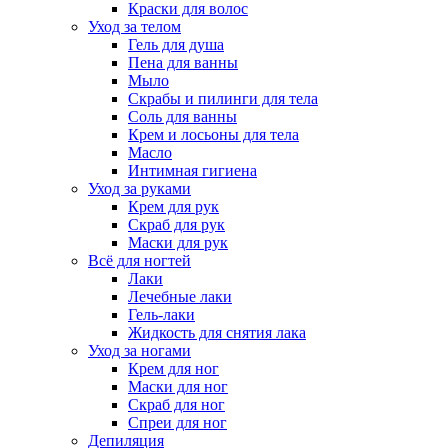
Краски для волос
Уход за телом
Гель для душа
Пена для ванны
Мыло
Скрабы и пилинги для тела
Соль для ванны
Крем и лосьоны для тела
Масло
Интимная гигиена
Уход за руками
Крем для рук
Скраб для рук
Маски для рук
Всё для ногтей
Лаки
Лечебные лаки
Гель-лаки
Жидкость для снятия лака
Уход за ногами
Крем для ног
Маски для ног
Скраб для ног
Спреи для ног
Депиляция