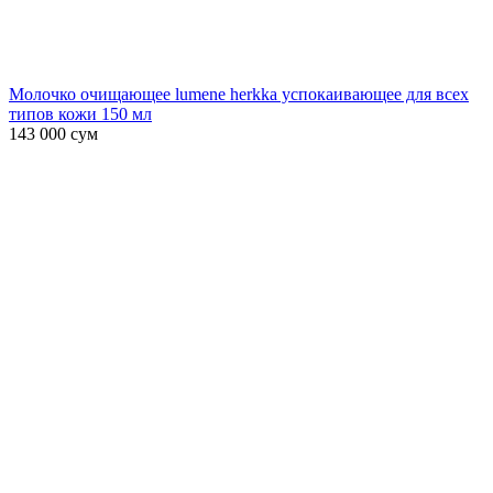
Молочко очищающее lumene herkka успокаивающее для всех
типов кожи 150 мл
143 000
сум