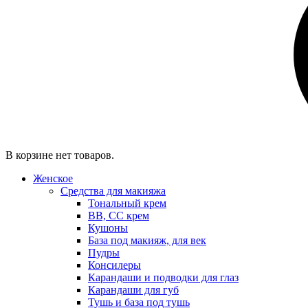
В корзине нет товаров.
Женское
Средства для макияжа
Тональный крем
BB, CC крем
Кушоны
База под макияж, для век
Пудры
Консилеры
Карандаши и подводки для глаз
Карандаши для губ
Тушь и база под тушь