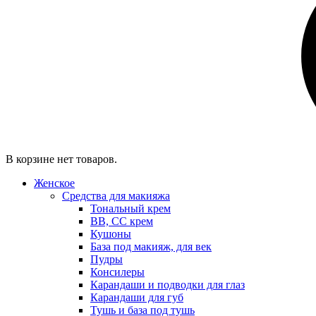
В корзине нет товаров.
Женское
Средства для макияжа
Тональный крем
BB, CC крем
Кушоны
База под макияж, для век
Пудры
Консилеры
Карандаши и подводки для глаз
Карандаши для губ
Тушь и база под тушь