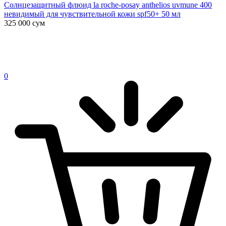
Солнцезащитный флюид la roche-posay anthelios uvmune 400
невидимый для чувствительной кожи spf50+ 50 мл
325 000
сум
0