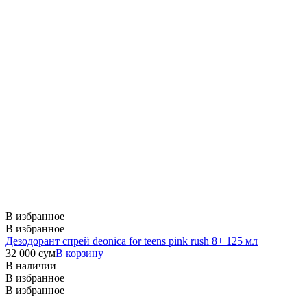
В избранное
В избранное
Дезодорант спрей deonica for teens pink rush 8+ 125 мл
32 000
сум
В корзину
В наличии
В избранное
В избранное