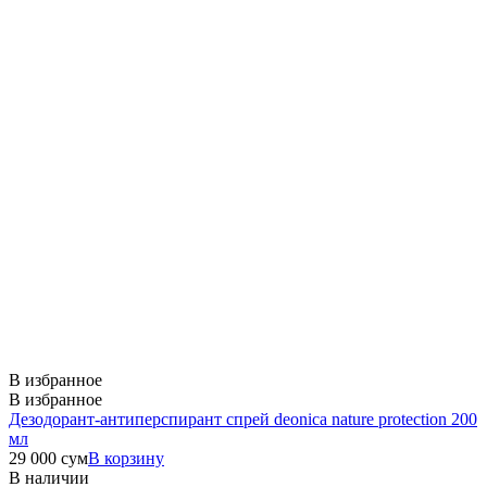
В избранное
В избранное
Дезодорант-антиперспирант спрей deonica nature protection 200
мл
29 000
сум
В корзину
В наличии