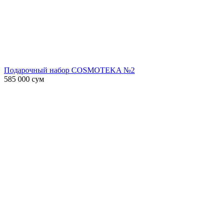
Подарочный набор COSMOTEKA №2
585 000
сум