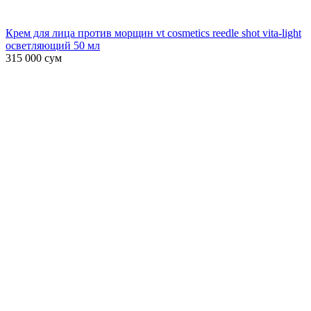
Крем для лица против морщин vt cosmetics reedle shot vita-light
осветляющий 50 мл
315 000
сум