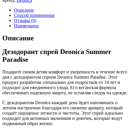
Бренд:
Deonica
Описание
Способ применения
Отзывы (0)
Примечание
Описание
Дезодорант спрей Deonica Summer
Paradise
Подарите своим детям комфорт и уверенность в течение всего
дня с дезодорантом спреем Deonica Summer Paradise. Этот
продукт разработан специально для подростков от 14 лет и
подходит для ежедневного ухода. Его веганская формула
обеспечивает надежную защиту, не оставляя следов на одежде.
С дезодорантом Deonica каждый день будет напоминать о
летнем настроении благодаря его свежему аромату, который
создаёт ощущение легкости и чистоты. Этот спрей идеально
подходит для активных мальчиков и девочек, которые ведут
подвижный образ жизни.