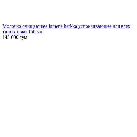
Молочко очищающее lumene herkka успокаивающее для всех
типов кожи 150 мл
143 000
сум