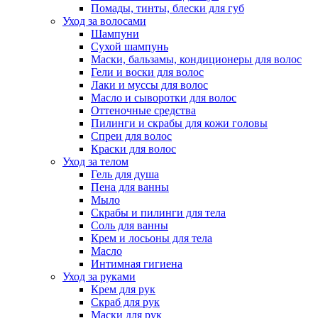
Помады, тинты, блески для губ
Уход за волосами
Шампуни
Сухой шампунь
Маски, бальзамы, кондиционеры для волос
Гели и воски для волос
Лаки и муссы для волос
Масло и сыворотки для волос
Оттеночные средства
Пилинги и скрабы для кожи головы
Спреи для волос
Краски для волос
Уход за телом
Гель для душа
Пена для ванны
Мыло
Скрабы и пилинги для тела
Соль для ванны
Крем и лосьоны для тела
Масло
Интимная гигиена
Уход за руками
Крем для рук
Скраб для рук
Маски для рук