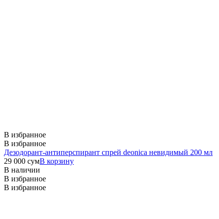
В избранное
В избранное
Дезодорант-антиперспирант спрей deonica невидимый 200 мл
29 000
сум
В корзину
В наличии
В избранное
В избранное