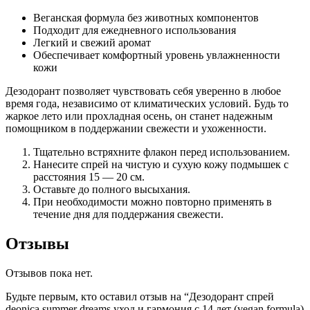
Веганская формула без животных компонентов
Подходит для ежедневного использования
Легкий и свежий аромат
Обеспечивает комфортный уровень увлажненности
кожи
Дезодорант позволяет чувствовать себя уверенно в любое
время года, независимо от климатических условий. Будь то
жаркое лето или прохладная осень, он станет надежным
помощником в поддержании свежести и ухоженности.
Тщательно встряхните флакон перед использованием.
Нанесите спрей на чистую и сухую кожу подмышек с
расстояния 15 — 20 см.
Оставьте до полного высыхания.
При необходимости можно повторно применять в
течение дня для поддержания свежести.
Отзывы
Отзывов пока нет.
Будьте первым, кто оставил отзыв на “Дезодорант спрей
deonica summer dreams уход и гармония с 14 лет (vegan formula)