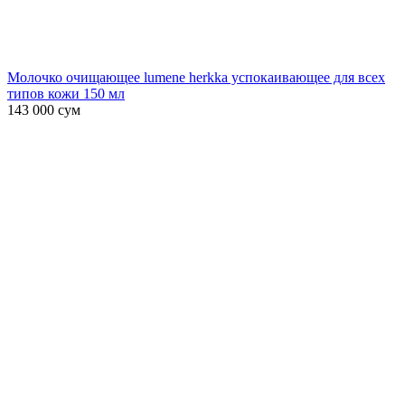
Молочко очищающее lumene herkka успокаивающее для всех
типов кожи 150 мл
143 000
сум