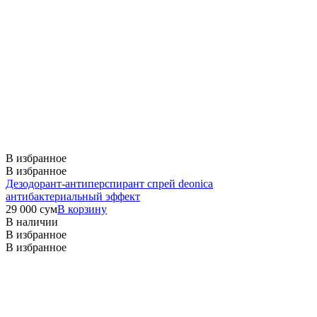
В избранное
В избранное
Дезодорант-антиперспирант спрей deonica
антибактериальный эффект
29 000
сум
В корзину
В наличии
В избранное
В избранное