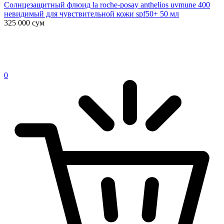
Солнцезащитный флюид la roche-posay anthelios uvmune 400
невидимый для чувствительной кожи spf50+ 50 мл
325 000
сум
0