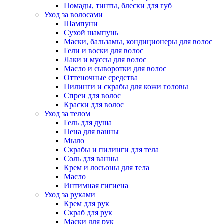
Помады, тинты, блески для губ
Уход за волосами
Шампуни
Сухой шампунь
Маски, бальзамы, кондиционеры для волос
Гели и воски для волос
Лаки и муссы для волос
Масло и сыворотки для волос
Оттеночные средства
Пилинги и скрабы для кожи головы
Спреи для волос
Краски для волос
Уход за телом
Гель для душа
Пена для ванны
Мыло
Скрабы и пилинги для тела
Соль для ванны
Крем и лосьоны для тела
Масло
Интимная гигиена
Уход за руками
Крем для рук
Скраб для рук
Маски для рук