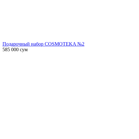
Подарочный набор COSMOTEKA №2
585 000
сум