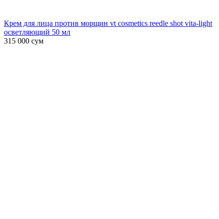
Крем для лица против морщин vt cosmetics reedle shot vita-light
осветляющий 50 мл
315 000
сум