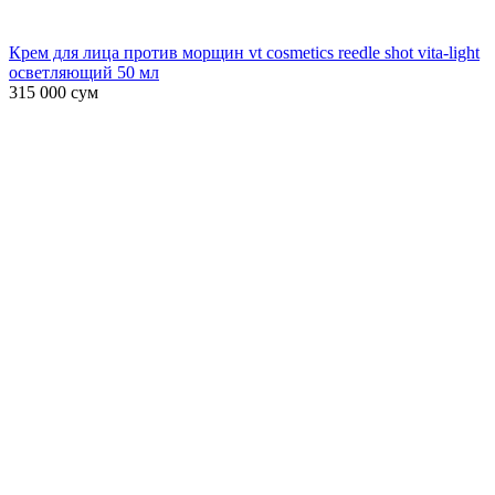
Крем для лица против морщин vt cosmetics reedle shot vita-light
осветляющий 50 мл
315 000
сум