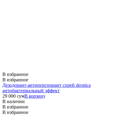
В избранное
В избранное
Дезодорант-антиперспирант спрей deonica
антибактериальный эффект
29 000
сум
В корзину
В наличии
В избранное
В избранное