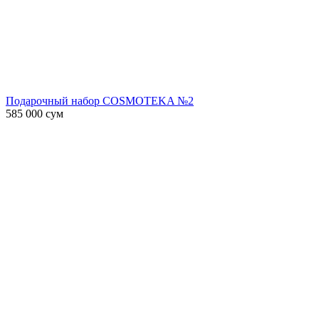
Подарочный набор COSMOTEKA №2
585 000
сум