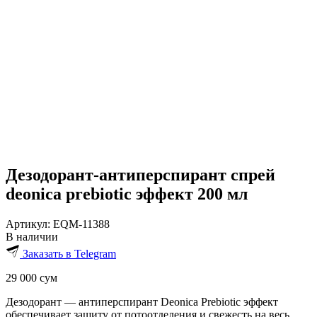
Дезодорант-антиперспирант спрей
deonica prebiotic эффект 200 мл
Артикул:
EQM-11388
В наличии
Заказать в Telegram
29 000
сум
Дезодорант — антиперспирант Deonica Prebiotic эффект
обеспечивает защиту от потоотделения и свежесть на весь