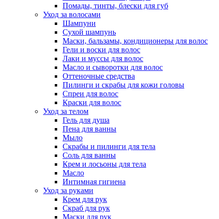
Помады, тинты, блески для губ
Уход за волосами
Шампуни
Сухой шампунь
Маски, бальзамы, кондиционеры для волос
Гели и воски для волос
Лаки и муссы для волос
Масло и сыворотки для волос
Оттеночные средства
Пилинги и скрабы для кожи головы
Спреи для волос
Краски для волос
Уход за телом
Гель для душа
Пена для ванны
Мыло
Скрабы и пилинги для тела
Соль для ванны
Крем и лосьоны для тела
Масло
Интимная гигиена
Уход за руками
Крем для рук
Скраб для рук
Маски для рук