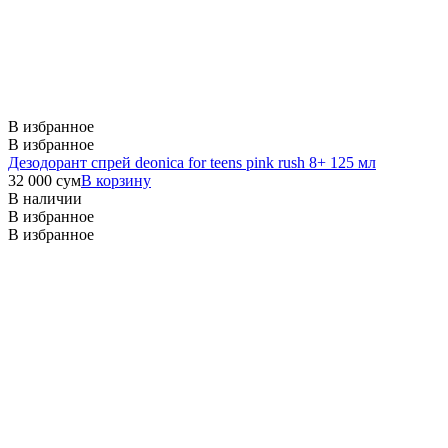
В избранное
В избранное
Дезодорант спрей deonica for teens pink rush 8+ 125 мл
32 000
сум
В корзину
В наличии
В избранное
В избранное