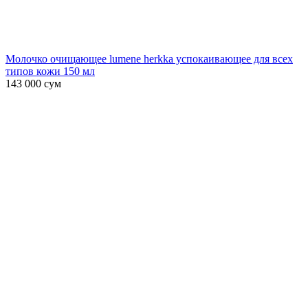
Молочко очищающее lumene herkka успокаивающее для всех
типов кожи 150 мл
143 000
сум