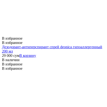
В избранное
В избранное
Дезодорант-антиперспирант спрей deonica гипоаллергенный
200 мл
29 000
сум
В корзину
В наличии
В избранное
В избранное