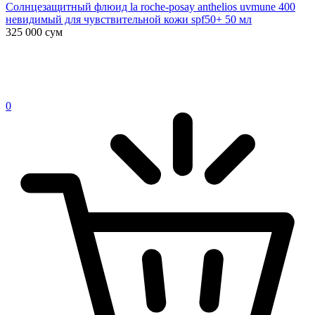
Солнцезащитный флюид la roche-posay anthelios uvmune 400
невидимый для чувствительной кожи spf50+ 50 мл
325 000
сум
0