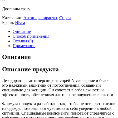
Доставим сразу
Категории:
Антиперспиранты
,
Спреи
Бренд:
Nivea
Описание
Способ применения
Отзывы (0)
Примечание
Описание
Описание продукта
Дезодорант — антиперспирант спрей Nivea черное и белое —
это надежный защитник от потоотделения, созданный
специально для женщин. Он сочетает в себе нежность и
эффективность, обеспечивая длительное ощущение свежести.
Формула продукта разработана так, чтобы не оставлять следов
на одежде, позволяя вам чувствовать себя уверенно в любой
ситуации. Специальные компоненты помогают справляться с
избыточным потоотделением, что особенно актуально в