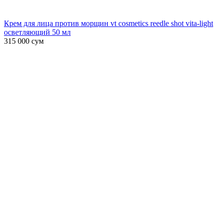
Крем для лица против морщин vt cosmetics reedle shot vita-light
осветляющий 50 мл
315 000
сум