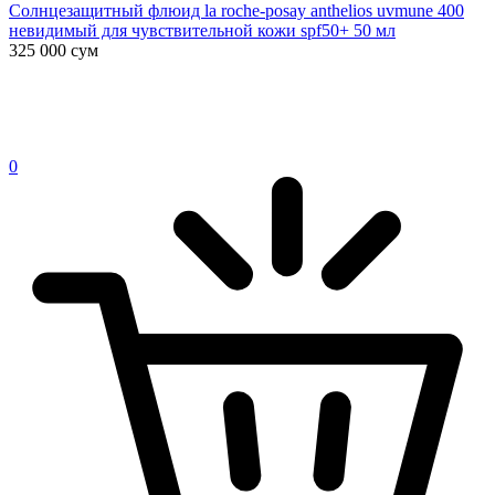
Солнцезащитный флюид la roche-posay anthelios uvmune 400
невидимый для чувствительной кожи spf50+ 50 мл
325 000
сум
0