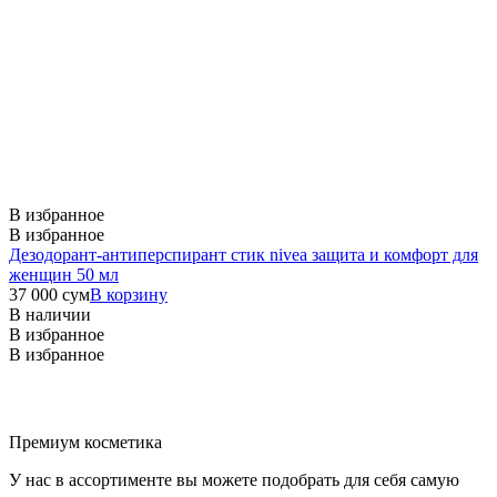
В избранное
В избранное
Дезодорант-антиперспирант стик nivea защита и комфорт для
женщин 50 мл
37 000
сум
В корзину
В наличии
В избранное
В избранное
Премиум косметика
У нас в ассортименте вы можете подобрать для себя самую