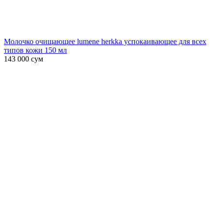
Молочко очищающее lumene herkka успокаивающее для всех
типов кожи 150 мл
143 000
сум