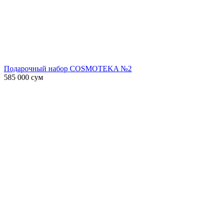
Подарочный набор COSMOTEKA №2
585 000
сум