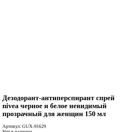
Дезодорант-антиперспирант спрей
nivea черное и белое невидимый
прозрачный для женщин 150 мл
Артикул:
GUX-91629
Нет в наличии