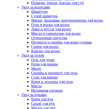
Помады, тинты, блески для губ
Уход за волосами
Шампуни
Сухой шампунь
Маски, бальзамы, кондиционеры для волос
Гели и воски для волос
Лаки и муссы для волос
Масло и сыворотки для волос
Оттеночные средства
Пилинги и скрабы для кожи головы
Спреи для волос
Краски для волос
Уход за телом
Гель для душа
Пена для ванны
Мыло
Скрабы и пилинги для тела
Соль для ванны
Крем и лосьоны для тела
Масло
Интимная гигиена
Уход за руками
Крем для рук
Скраб для рук
Маски для рук