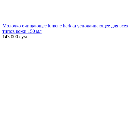
Молочко очищающее lumene herkka успокаивающее для всех
типов кожи 150 мл
143 000
сум