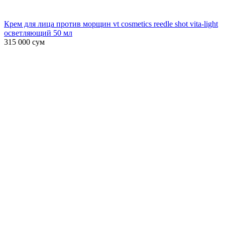
Крем для лица против морщин vt cosmetics reedle shot vita-light
осветляющий 50 мл
315 000
сум