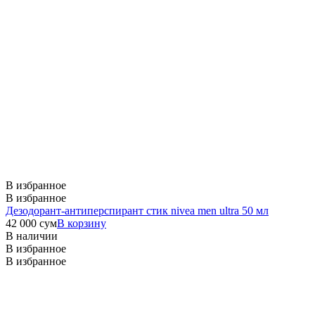
В избранное
В избранное
Дезодорант-антиперспирант стик nivea men ultra 50 мл
42 000
сум
В корзину
В наличии
В избранное
В избранное