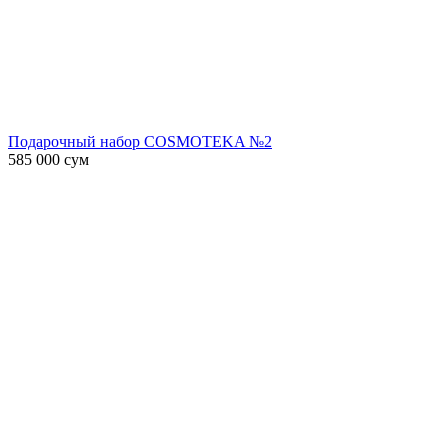
Подарочный набор COSMOTEKA №2
585 000
сум