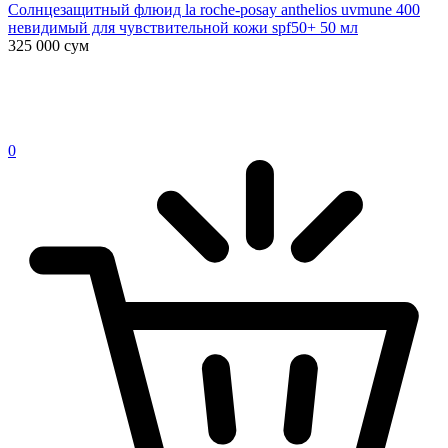
Солнцезащитный флюид la roche-posay anthelios uvmune 400
невидимый для чувствительной кожи spf50+ 50 мл
325 000
сум
0