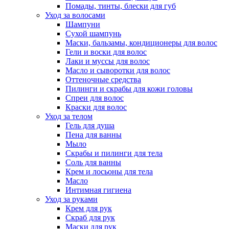
Помады, тинты, блески для губ
Уход за волосами
Шампуни
Сухой шампунь
Маски, бальзамы, кондиционеры для волос
Гели и воски для волос
Лаки и муссы для волос
Масло и сыворотки для волос
Оттеночные средства
Пилинги и скрабы для кожи головы
Спреи для волос
Краски для волос
Уход за телом
Гель для душа
Пена для ванны
Мыло
Скрабы и пилинги для тела
Соль для ванны
Крем и лосьоны для тела
Масло
Интимная гигиена
Уход за руками
Крем для рук
Скраб для рук
Маски для рук