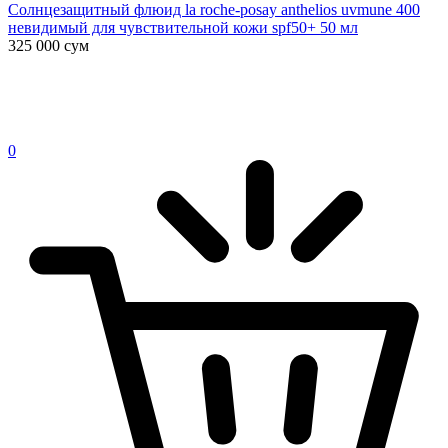
Солнцезащитный флюид la roche-posay anthelios uvmune 400
невидимый для чувствительной кожи spf50+ 50 мл
325 000
сум
0