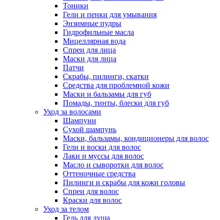
Тоники
Гели и пенки для умывания
Энзимные пудры
Гидрофильные масла
Мицеллярная вода
Спреи для лица
Маски для лица
Патчи
Скрабы, пилинги, скатки
Средства для проблемной кожи
Маски и бальзамы для губ
Помады, тинты, блески для губ
Уход за волосами
Шампуни
Сухой шампунь
Маски, бальзамы, кондиционеры для волос
Гели и воски для волос
Лаки и муссы для волос
Масло и сыворотки для волос
Оттеночные средства
Пилинги и скрабы для кожи головы
Спреи для волос
Краски для волос
Уход за телом
Гель для душа