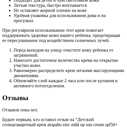
Подходит для детей и чувствительной кожи
Легкая текстура, быстро впитывается
Не оставляет жирной пленки на коже
Удобная упаковка для использования дома и на
прогулках
При регулярном использовании этот крем помогает
поддерживать здоровье кожи вашего ребенка, предотвращая
ее пересушивание под воздействием солнечных лучей.
Перед выходом на улицу очистите кожу ребенка от
загрязнений.
Нанесите достаточное количество крема на открытые
участки кожи.
Равномерно распределите крем легкими массирующими
движениями.
Обновляйте слой каждые 2 часа или после купания и
активного потоотделения.
Отзывы
Отзывов пока нет.
Будьте первым, кто оставил отзыв на “Детский
солнцезащитный крем atopalm zinc mild up sun cream spf50+