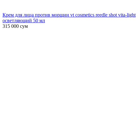
Крем для лица против морщин vt cosmetics reedle shot vita-light
осветляющий 50 мл
315 000
сум