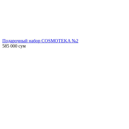
Подарочный набор COSMOTEKA №2
585 000
сум