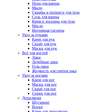
Пена для ванны
Мыло
Скрабы и пилинги для тела
Соль для ванны
Крем и лосьоны для тела
Масло
Интимная гигиена
Уход за руками
Крем для рук
Скраб для рук
Маски для рук
Всё для ногтей
Лаки
Лечебные лаки
Гель-лаки
Жидкость для снятия лака
Уход за ногами
Крем для ног
Маски для ног
Скраб для ног
Спреи для ног
Депиляция
Шугаринг
Воски
Крем для депиляции