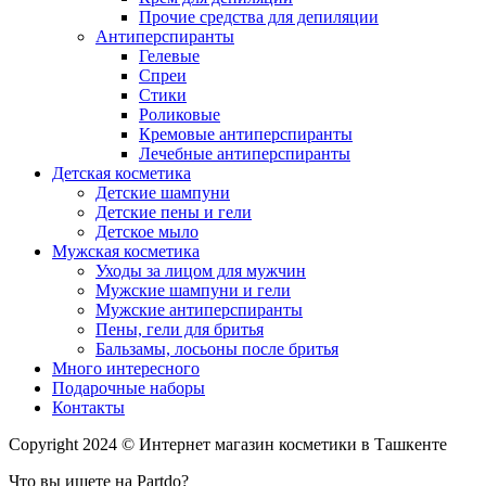
Прочие средства для депиляции
Антиперспиранты
Гелевые
Спреи
Стики
Роликовые
Кремовые антиперспиранты
Лечебные антиперспиранты
Детская косметика
Детские шампуни
Детские пены и гели
Детское мыло
Мужская косметика
Уходы за лицом для мужчин
Мужские шампуни и гели
Мужские антиперспиранты
Пены, гели для бритья
Бальзамы, лосьоны после бритья
Много интересного
Подарочные наборы
Контакты
Copyright 2024 © Интернет магазин косметики в Ташкенте
Что вы ищете на Partdo?