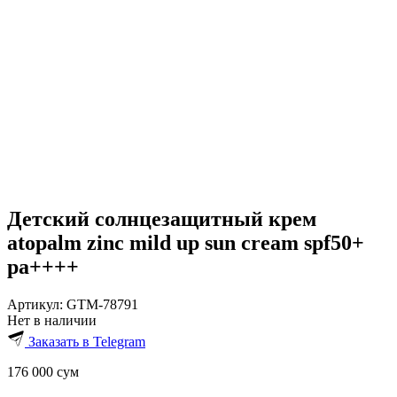
Детский солнцезащитный крем
atopalm zinc mild up sun cream spf50+
pa++++
Артикул:
GTM-78791
Нет в наличии
Заказать в Telegram
176 000
сум