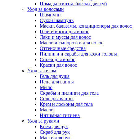
Помады, тинты, блески для губ
Уход за волосами
Шампуни
Сухой шампунь
Маски, бальзамы, кондиционеры для волос
Гели и воски для волос
Лаки и муссы для волос
Масло и сыворотки для волос
Оттеночные средства
Пилинги и скрабы для кожи головы
Спреи для волос
Краски для волос
Уход за телом
Гель для душа
Пена для ванны
Мыло
Скрабы и пилинги для тела
Соль для ванны
Крем и лосьоны для тела
Масло
Интимная гигиена
Уход за руками
Крем для рук
Скраб для рук
Маски для рук