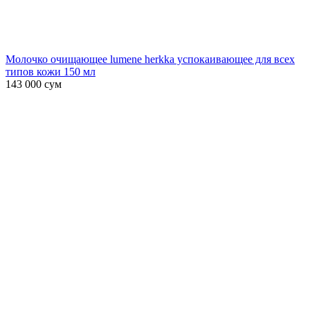
Молочко очищающее lumene herkka успокаивающее для всех
типов кожи 150 мл
143 000
сум