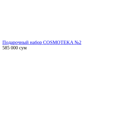
Подарочный набор COSMOTEKA №2
585 000
сум