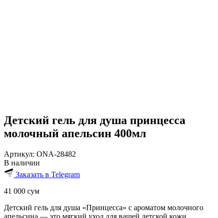
Детский гель для душа принцесса
молочный апельсин 400мл
Артикул:
ONA-28482
В наличии
Заказать в Telegram
41 000
сум
Детский гель для душа «Принцесса» с ароматом молочного
апельсина — это мягкий уход для вашей детской кожи,