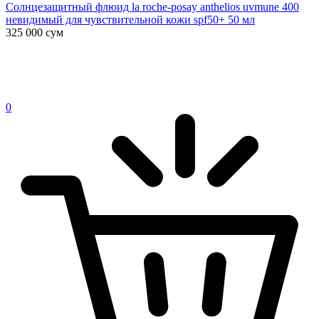
Солнцезащитный флюид la roche-posay anthelios uvmune 400
невидимый для чувствительной кожи spf50+ 50 мл
325 000
сум
0