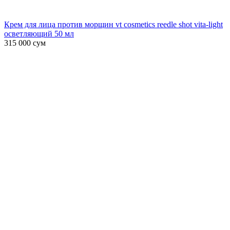
Крем для лица против морщин vt cosmetics reedle shot vita-light
осветляющий 50 мл
315 000
сум