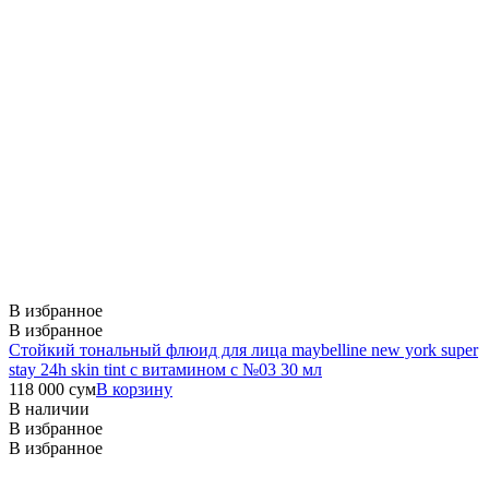
В избранное
В избранное
Стойкий тональный флюид для лица maybelline new york super
stay 24h skin tint с витамином с №03 30 мл
118 000
сум
В корзину
В наличии
В избранное
В избранное