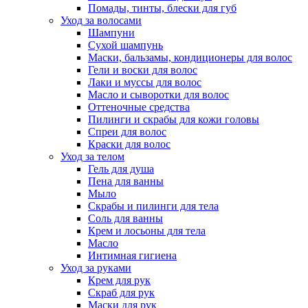
Помады, тинты, блески для губ
Уход за волосами
Шампуни
Сухой шампунь
Маски, бальзамы, кондиционеры для волос
Гели и воски для волос
Лаки и муссы для волос
Масло и сыворотки для волос
Оттеночные средства
Пилинги и скрабы для кожи головы
Спреи для волос
Краски для волос
Уход за телом
Гель для душа
Пена для ванны
Мыло
Скрабы и пилинги для тела
Соль для ванны
Крем и лосьоны для тела
Масло
Интимная гигиена
Уход за руками
Крем для рук
Скраб для рук
Маски для рук