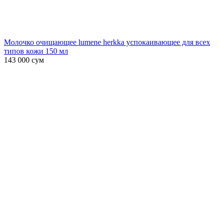
Молочко очищающее lumene herkka успокаивающее для всех
типов кожи 150 мл
143 000
сум