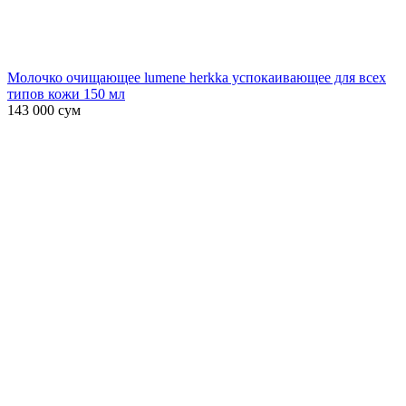
Молочко очищающее lumene herkka успокаивающее для всех
типов кожи 150 мл
143 000
сум