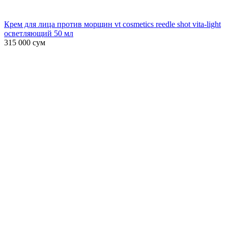
Крем для лица против морщин vt cosmetics reedle shot vita-light
осветляющий 50 мл
315 000
сум