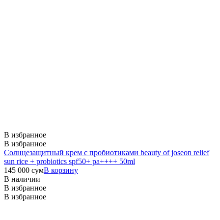
В избранное
В избранное
Солнцезащитный крем с пробиотиками beauty of joseon relief
sun rice + probiotics spf50+ pa++++ 50ml
145 000
сум
В корзину
В наличии
В избранное
В избранное