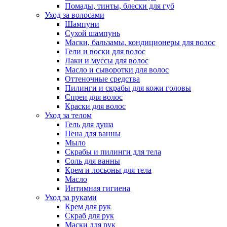
Помады, тинты, блески для губ
Уход за волосами
Шампуни
Сухой шампунь
Маски, бальзамы, кондиционеры для волос
Гели и воски для волос
Лаки и муссы для волос
Масло и сыворотки для волос
Оттеночные средства
Пилинги и скрабы для кожи головы
Спреи для волос
Краски для волос
Уход за телом
Гель для душа
Пена для ванны
Мыло
Скрабы и пилинги для тела
Соль для ванны
Крем и лосьоны для тела
Масло
Интимная гигиена
Уход за руками
Крем для рук
Скраб для рук
Маски для рук