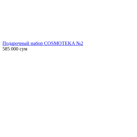
Подарочный набор COSMOTEKA №2
585 000
сум