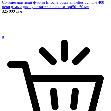
Солнцезащитный флюид la roche-posay anthelios uvmune 400
невидимый для чувствительной кожи spf50+ 50 мл
325 000
сум
0