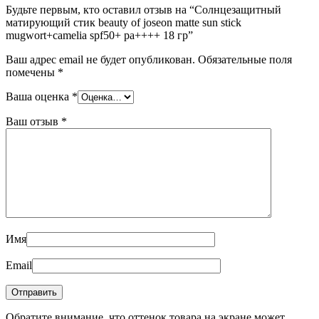
Будьте первым, кто оставил отзыв на “Cолнцезащитный
матирующий стик beauty of joseon matte sun stick
mugwort+camelia spf50+ pa++++ 18 гр”
Ваш адрес email не будет опубликован.
Обязательные поля
помечены
*
Ваша оценка
*
Ваш отзыв
*
Имя
Email
Обратите внимание, что оттенок товара на экране может