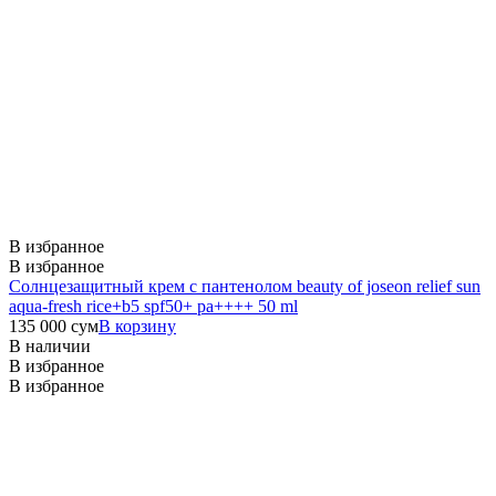
В избранное
В избранное
Cолнцезащитный крем с пантенолом beauty of joseon relief sun
aqua-fresh rice+b5 spf50+ pa++++ 50 ml
135 000
сум
В корзину
В наличии
В избранное
В избранное