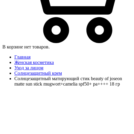
В корзине нет товаров.
Главная
Женская косметика
Уход за лицом
Солнцезащитный крем
Cолнцезащитный матирующий стик beauty of joseon
matte sun stick mugwort+camelia spf50+ pa++++ 18 гр