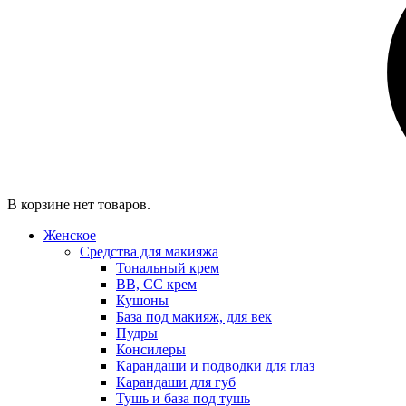
В корзине нет товаров.
Женское
Средства для макияжа
Тональный крем
BB, CC крем
Кушоны
База под макияж, для век
Пудры
Консилеры
Карандаши и подводки для глаз
Карандаши для губ
Тушь и база под тушь