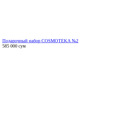
Подарочный набор COSMOTEKA №2
585 000
сум