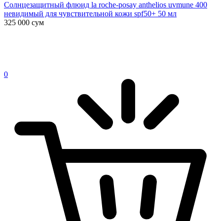
Солнцезащитный флюид la roche-posay anthelios uvmune 400
невидимый для чувствительной кожи spf50+ 50 мл
325 000
сум
0