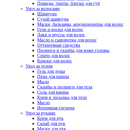
Помады, тинты, блески для губ
Уход за волосами
Шампуни
Сухой шампунь
Маски, бальзамы, кондиционеры для волос
Гели и воски для волос
Лаки и муссы для волос
Масло и сыворотки для волос
Оттеночные средства
Пилинги и скрабы для кожи головы
Спреи для волос
Краски для волос
Уход за телом
Гель для душа
Пена для ванны
Мыло
Скрабы и пилинги для тела
Соль для ванны
Крем и лосьоны для тела
Масло
Интимная гигиена
Уход за руками
Крем для рук
Скраб для рук
Маски для рук