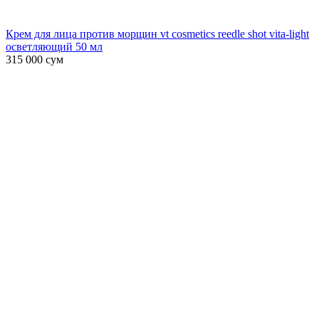
Крем для лица против морщин vt cosmetics reedle shot vita-light
осветляющий 50 мл
315 000
сум