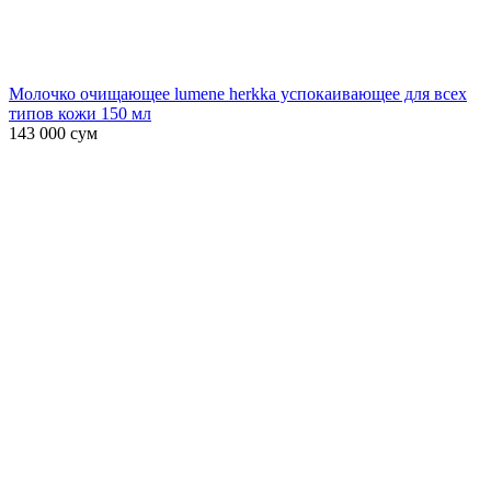
Молочко очищающее lumene herkka успокаивающее для всех
типов кожи 150 мл
143 000
сум