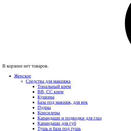
В корзине нет товаров.
Женское
Средства для макияжа
Тональный крем
BB, CC крем
Кушоны
База под макияж, для век
Пудры
Консилеры
Карандаши и подводки для глаз
Карандаши для губ
Тушь и база под тушь