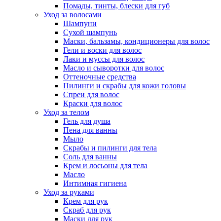
Помады, тинты, блески для губ
Уход за волосами
Шампуни
Сухой шампунь
Маски, бальзамы, кондиционеры для волос
Гели и воски для волос
Лаки и муссы для волос
Масло и сыворотки для волос
Оттеночные средства
Пилинги и скрабы для кожи головы
Спреи для волос
Краски для волос
Уход за телом
Гель для душа
Пена для ванны
Мыло
Скрабы и пилинги для тела
Соль для ванны
Крем и лосьоны для тела
Масло
Интимная гигиена
Уход за руками
Крем для рук
Скраб для рук
Маски для рук