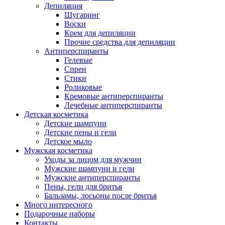
Депиляция
Шугаринг
Воски
Крем для депиляции
Прочие средства для депиляции
Антиперспиранты
Гелевые
Спреи
Стики
Роликовые
Кремовые антиперспиранты
Лечебные антиперспиранты
Детская косметика
Детские шампуни
Детские пены и гели
Детское мыло
Мужская косметика
Уходы за лицом для мужчин
Мужские шампуни и гели
Мужские антиперспиранты
Пены, гели для бритья
Бальзамы, лосьоны после бритья
Много интересного
Подарочные наборы
Контакты