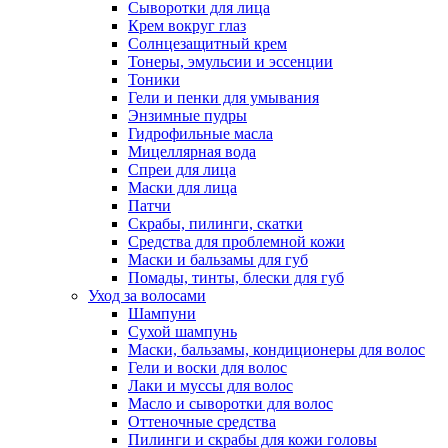
Сыворотки для лица
Крем вокруг глаз
Солнцезащитный крем
Тонеры, эмульсии и эссенции
Тоники
Гели и пенки для умывания
Энзимные пудры
Гидрофильные масла
Мицеллярная вода
Спреи для лица
Маски для лица
Патчи
Скрабы, пилинги, скатки
Средства для проблемной кожи
Маски и бальзамы для губ
Помады, тинты, блески для губ
Уход за волосами
Шампуни
Сухой шампунь
Маски, бальзамы, кондиционеры для волос
Гели и воски для волос
Лаки и муссы для волос
Масло и сыворотки для волос
Оттеночные средства
Пилинги и скрабы для кожи головы