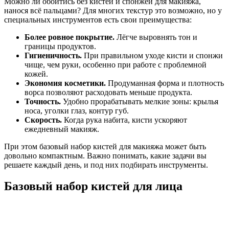
Можно ли обойтись без кистей и спонжей для макияжа,
нанося всё пальцами? Для многих текстур это возможно, но у
специальных инструментов есть свои преимущества:
Более ровное покрытие.
Лёгче выровнять тон и
границы продуктов.
Гигиеничность.
При правильном уходе кисти и спонжи
чище, чем руки, особенно при работе с проблемной
кожей.
Экономия косметики.
Продуманная форма и плотность
ворса позволяют расходовать меньше продукта.
Точность.
Удобно прорабатывать мелкие зоны: крылья
носа, уголки глаз, контур губ.
Скорость.
Когда рука набита, кисти ускоряют
ежедневный макияж.
При этом базовый набор кистей для макияжа может быть
довольно компактным. Важно понимать, какие задачи вы
решаете каждый день, и под них подбирать инструменты.
Базовый набор кистей для лица