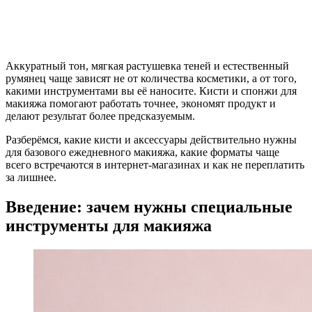
Аккуратный тон, мягкая растушевка теней и естественный
румянец чаще зависят не от количества косметики, а от того,
какими инструментами вы её наносите. Кисти и спонжи для
макияжа помогают работать точнее, экономят продукт и
делают результат более предсказуемым.
Разберёмся, какие кисти и аксессуары действительно нужны
для базового ежедневного макияжа, какие форматы чаще
всего встречаются в интернет-магазинах и как не переплатить
за лишнее.
Введение: зачем нужны специальные
инструменты для макияжа