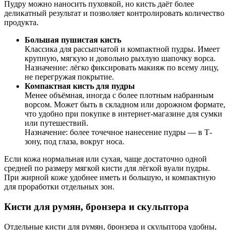
Пудру можно наносить пуховкой, но кисть даёт более
деликатный результат и позволяет контролировать количество
продукта.
Большая пушистая кисть
Классика для рассыпчатой и компактной пудры. Имеет
крупную, мягкую и довольно рыхлую шапочку ворса.
Назначение: лёгко фиксировать макияж по всему лицу,
не перегружая покрытие.
Компактная кисть для пудры
Менее объёмная, иногда с более плотным набранным
ворсом. Может быть в складном или дорожном формате,
что удобно при покупке в интернет-магазине для сумки
или путешествий.
Назначение: более точечное нанесение пудры — в Т-
зону, под глаза, вокруг носа.
Если кожа нормальная или сухая, чаще достаточно одной
средней по размеру мягкой кисти для лёгкой вуали пудры.
При жирной коже удобнее иметь и большую, и компактную
для проработки отдельных зон.
Кисти для румян, бронзера и скульптора
Отдельные кисти для румян, бронзера и скульптора удобны,