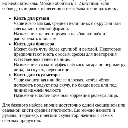
но необязательны. Можно обойтись 1–2 кистями, если
соблюдать порядок нанесения и не забывать очищать ворс.
Кисть для румян
Чаще всего мягкая, средней величины, с округлой или
слегка заострённой формой.
Назначение: нанести румяна на яблочки щёк и
растушевать к вискам.
Кисть для бронзера
Может быть чуть более крупной и рыхлой. Некоторые
предпочитают кисть с косым срезом для повторения
естественных теней на лице.
Назначение: создать эффект лёгкого загара по периметру
лица, на скулах, переносице.
Кисть для скульптора
Чаще скошенная или более плоская, чтобы чётко
положить продукт под скулу, по бокам носа или под
линию нижней челюсти.
Назначение: более точечная коррекция рельефа лица.
Для базового набора вполне достаточно одной скошенной или
овальной кисти средней плотности. Ею можно нанести и
румяна, и бронзер, и лёгкий скульптор, начиная с самых
светлых продуктов.