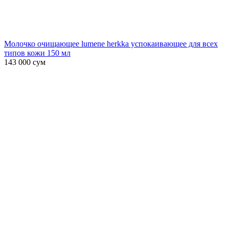
Молочко очищающее lumene herkka успокаивающее для всех
типов кожи 150 мл
143 000
сум