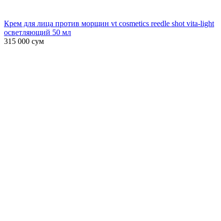
Крем для лица против морщин vt cosmetics reedle shot vita-light
осветляющий 50 мл
315 000
сум