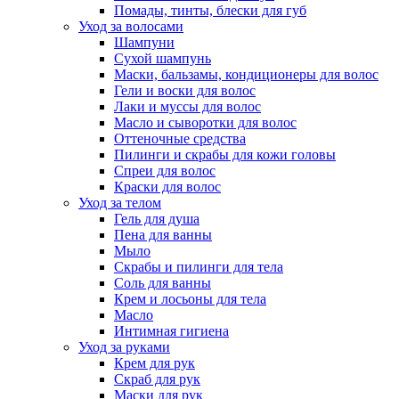
Помады, тинты, блески для губ
Уход за волосами
Шампуни
Сухой шампунь
Маски, бальзамы, кондиционеры для волос
Гели и воски для волос
Лаки и муссы для волос
Масло и сыворотки для волос
Оттеночные средства
Пилинги и скрабы для кожи головы
Спреи для волос
Краски для волос
Уход за телом
Гель для душа
Пена для ванны
Мыло
Скрабы и пилинги для тела
Соль для ванны
Крем и лосьоны для тела
Масло
Интимная гигиена
Уход за руками
Крем для рук
Скраб для рук
Маски для рук