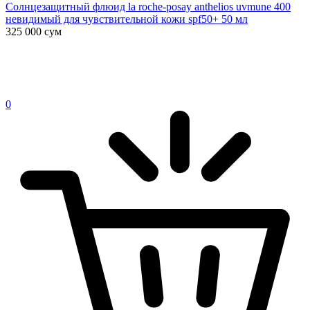
Солнцезащитный флюид la roche-posay anthelios uvmune 400
невидимый для чувствительной кожи spf50+ 50 мл
325 000
сум
0