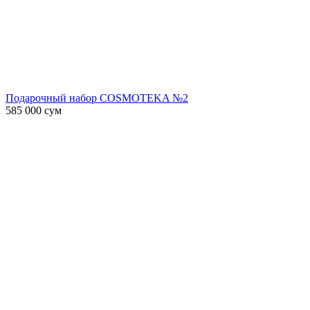
Подарочный набор COSMOTEKA №2
585 000
сум