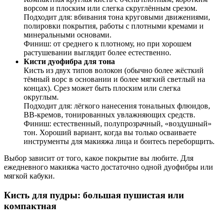
ворсом и плоским или слегка скруглённым срезом.
Подходит для: вбивания тона круговыми движениями,
полировки покрытия, работы с плотными кремами и
минеральными основами.
Финиш: от среднего к плотному, но при хорошем
растушевании выглядит более естественно.
Кисти дуофибра для тона
Кисть из двух типов волокон (обычно более жёсткий
тёмный ворс в основании и более мягкий светлый на
концах). Срез может быть плоским или слегка
округлым.
Подходит для: лёгкого нанесения тональных флюидов,
ВВ-кремов, тонированных увлажняющих средств.
Финиш: естественный, полупрозрачный, «воздушный»
тон. Хороший вариант, когда вы только осваиваете
инструменты для макияжа лица и боитесь переборщить.
Выбор зависит от того, какое покрытие вы любите. Для
ежедневного макияжа часто достаточно одной дуофибры или
мягкой кабуки.
Кисть для пудры: большая пушистая или
компактная