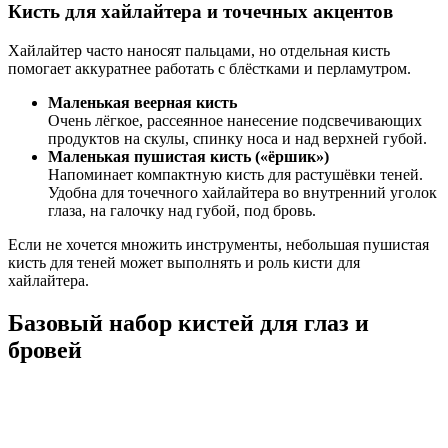
Кисть для хайлайтера и точечных акцентов
Хайлайтер часто наносят пальцами, но отдельная кисть
помогает аккуратнее работать с блёстками и перламутром.
Маленькая веерная кисть
Очень лёгкое, рассеянное нанесение подсвечивающих
продуктов на скулы, спинку носа и над верхней губой.
Маленькая пушистая кисть («ёршик»)
Напоминает компактную кисть для растушёвки теней.
Удобна для точечного хайлайтера во внутренний уголок
глаза, на галочку над губой, под бровь.
Если не хочется множить инструменты, небольшая пушистая
кисть для теней может выполнять и роль кисти для
хайлайтера.
Базовый набор кистей для глаз и
бровей