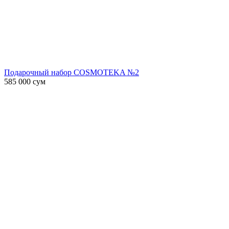
Подарочный набор COSMOTEKA №2
585 000
сум