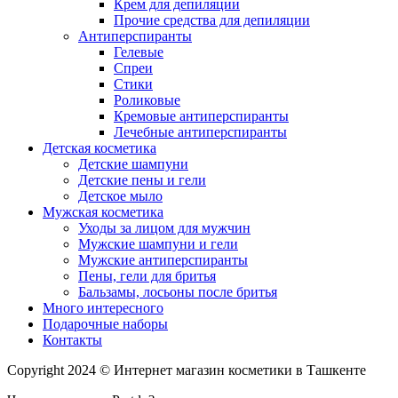
Крем для депиляции
Прочие средства для депиляции
Антиперспиранты
Гелевые
Спреи
Стики
Роликовые
Кремовые антиперспиранты
Лечебные антиперспиранты
Детская косметика
Детские шампуни
Детские пены и гели
Детское мыло
Мужская косметика
Уходы за лицом для мужчин
Мужские шампуни и гели
Мужские антиперспиранты
Пены, гели для бритья
Бальзамы, лосьоны после бритья
Много интересного
Подарочные наборы
Контакты
Copyright 2024 © Интернет магазин косметики в Ташкенте