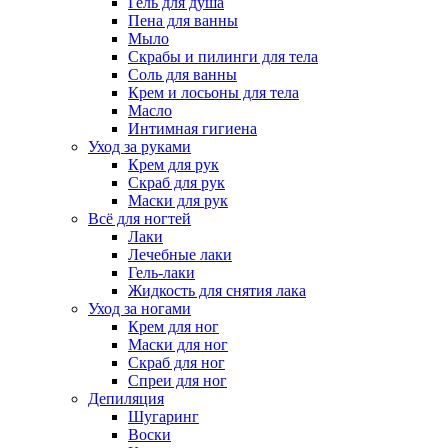
Гель для душа
Пена для ванны
Мыло
Скрабы и пилинги для тела
Соль для ванны
Крем и лосьоны для тела
Масло
Интимная гигиена
Уход за руками
Крем для рук
Скраб для рук
Маски для рук
Всё для ногтей
Лаки
Лечебные лаки
Гель-лаки
Жидкость для снятия лака
Уход за ногами
Крем для ног
Маски для ног
Скраб для ног
Спреи для ног
Депиляция
Шугаринг
Воски