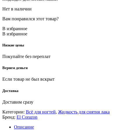
Нет в наличии
Вам понравился этот товар?
В избранное
В избранное
Низкие цены
Покупайте без переплат
Вернем деньги
Если товар не был вскрыт
Доставка
Доставим сразу
Категории:
Всё для ногтей
,
Жидкость для снятия лака
Бренд:
El Corazon
Описание