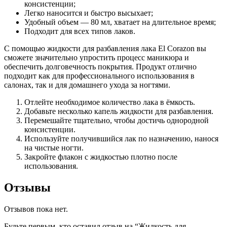
консистенции;
Легко наносится и быстро высыхает;
Удобный объем — 80 мл, хватает на длительное время;
Подходит для всех типов лаков.
С помощью жидкости для разбавления лака El Corazon вы
сможете значительно упростить процесс маникюра и
обеспечить долговечность покрытия. Продукт отлично
подходит как для профессионального использования в
салонах, так и для домашнего ухода за ногтями.
Отлейте необходимое количество лака в ёмкость.
Добавьте несколько капель жидкости для разбавления.
Перемешайте тщательно, чтобы достичь однородной
консистенции.
Используйте получившийся лак по назначению, нанося
на чистые ногти.
Закройте флакон с жидкостью плотно после
использования.
Отзывы
Отзывов пока нет.
Будьте первым, кто оставил отзыв на “Жидкость для