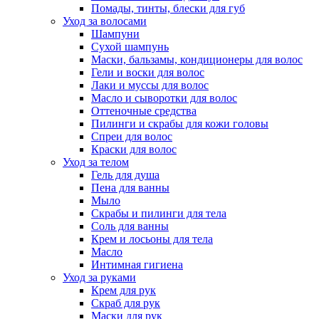
Помады, тинты, блески для губ
Уход за волосами
Шампуни
Сухой шампунь
Маски, бальзамы, кондиционеры для волос
Гели и воски для волос
Лаки и муссы для волос
Масло и сыворотки для волос
Оттеночные средства
Пилинги и скрабы для кожи головы
Спреи для волос
Краски для волос
Уход за телом
Гель для душа
Пена для ванны
Мыло
Скрабы и пилинги для тела
Соль для ванны
Крем и лосьоны для тела
Масло
Интимная гигиена
Уход за руками
Крем для рук
Скраб для рук
Маски для рук