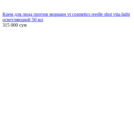
Крем для лица против морщин vt cosmetics reedle shot vita-light
осветляющий 50 мл
315 000
сум