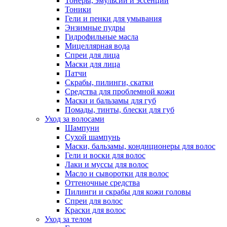
Тонеры, эмульсии и эссенции
Тоники
Гели и пенки для умывания
Энзимные пудры
Гидрофильные масла
Мицеллярная вода
Спреи для лица
Маски для лица
Патчи
Скрабы, пилинги, скатки
Средства для проблемной кожи
Маски и бальзамы для губ
Помады, тинты, блески для губ
Уход за волосами
Шампуни
Сухой шампунь
Маски, бальзамы, кондиционеры для волос
Гели и воски для волос
Лаки и муссы для волос
Масло и сыворотки для волос
Оттеночные средства
Пилинги и скрабы для кожи головы
Спреи для волос
Краски для волос
Уход за телом