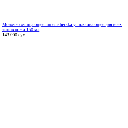
Молочко очищающее lumene herkka успокаивающее для всех
типов кожи 150 мл
143 000
сум