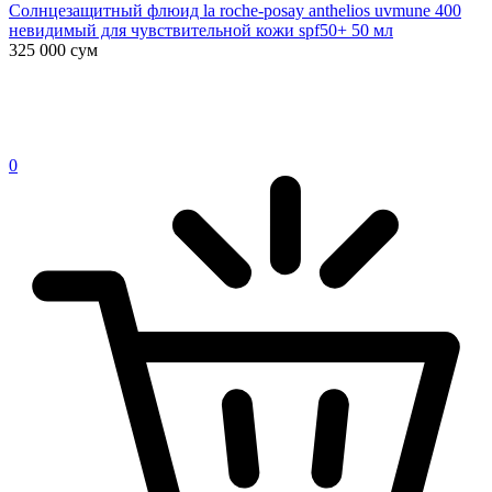
Солнцезащитный флюид la roche-posay anthelios uvmune 400
невидимый для чувствительной кожи spf50+ 50 мл
325 000
сум
0