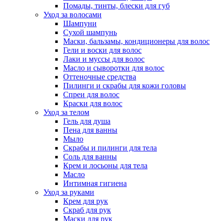
Помады, тинты, блески для губ
Уход за волосами
Шампуни
Сухой шампунь
Маски, бальзамы, кондиционеры для волос
Гели и воски для волос
Лаки и муссы для волос
Масло и сыворотки для волос
Оттеночные средства
Пилинги и скрабы для кожи головы
Спреи для волос
Краски для волос
Уход за телом
Гель для душа
Пена для ванны
Мыло
Скрабы и пилинги для тела
Соль для ванны
Крем и лосьоны для тела
Масло
Интимная гигиена
Уход за руками
Крем для рук
Скраб для рук
Маски для рук