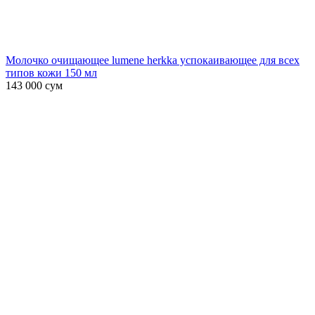
Молочко очищающее lumene herkka успокаивающее для всех
типов кожи 150 мл
143 000
сум