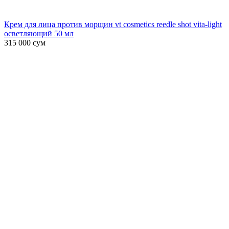
Крем для лица против морщин vt cosmetics reedle shot vita-light
осветляющий 50 мл
315 000
сум