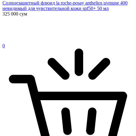
Солнцезащитный флюид la roche-posay anthelios uvmune 400
невидимый для чувствительной кожи spf50+ 50 мл
325 000
сум
0