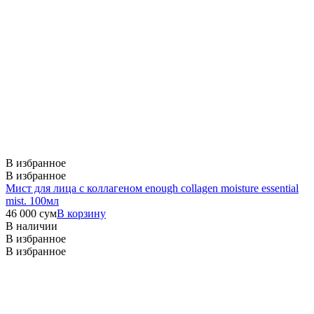
В избранное
В избранное
Мист для лица с коллагеном enough collagen moisture essential
mist. 100мл
46 000
сум
В корзину
В наличии
В избранное
В избранное