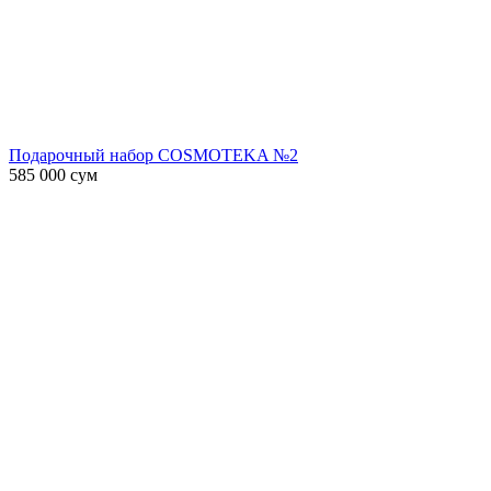
Подарочный набор COSMOTEKA №2
585 000
сум