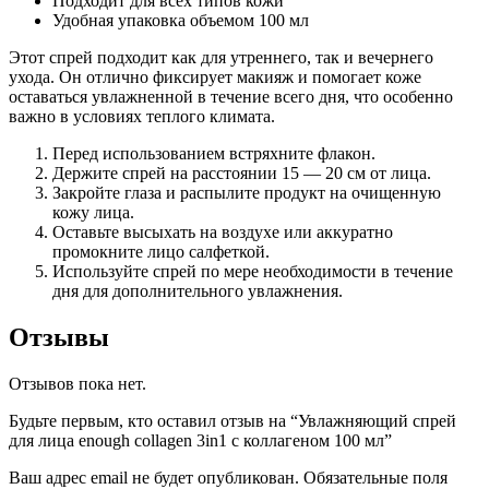
Подходит для всех типов кожи
Удобная упаковка объемом 100 мл
Этот спрей подходит как для утреннего, так и вечернего
ухода. Он отлично фиксирует макияж и помогает коже
оставаться увлажненной в течение всего дня, что особенно
важно в условиях теплого климата.
Перед использованием встряхните флакон.
Держите спрей на расстоянии 15 — 20 см от лица.
Закройте глаза и распылите продукт на очищенную
кожу лица.
Оставьте высыхать на воздухе или аккуратно
промокните лицо салфеткой.
Используйте спрей по мере необходимости в течение
дня для дополнительного увлажнения.
Отзывы
Отзывов пока нет.
Будьте первым, кто оставил отзыв на “Увлажняющий спрей
для лица enough collagen 3in1 с коллагеном 100 мл”
Ваш адрес email не будет опубликован.
Обязательные поля