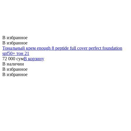
В избранное
В избранное
Тональный крем enough 8 peptide full cover perfect foundation
spf50+ тон 21
72 000
сум
В корзину
В наличии
В избранное
В избранное