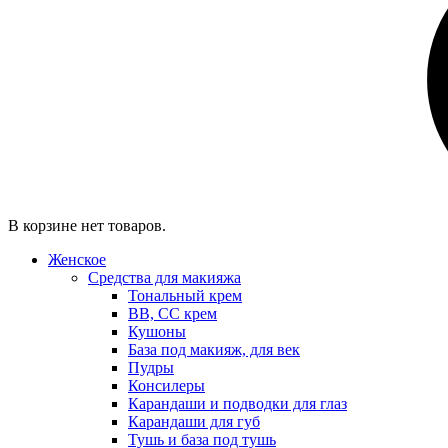
В корзине нет товаров.
Женское
Средства для макияжа
Тональный крем
BB, CC крем
Кушоны
База под макияж, для век
Пудры
Консилеры
Карандаши и подводки для глаз
Карандаши для губ
Тушь и база под тушь