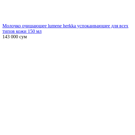
Молочко очищающее lumene herkka успокаивающее для всех
типов кожи 150 мл
143 000
сум