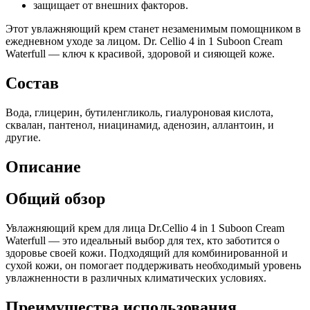
защищает от внешних факторов.
Этот увлажняющий крем станет незаменимым помощником в
ежедневном уходе за лицом. Dr. Cellio 4 in 1 Suboon Cream
Waterfull — ключ к красивой, здоровой и сияющей коже.
Состав
Вода, глицерин, бутиленгликоль, гиалуроновая кислота,
сквалан, пантенол, ниацинамид, аденозин, аллантоин, и
другие.
Описание
Общий обзор
Увлажняющий крем для лица Dr.Cellio 4 in 1 Suboon Cream
Waterfull — это идеальный выбор для тех, кто заботится о
здоровье своей кожи. Подходящий для комбинированной и
сухой кожи, он помогает поддерживать необходимый уровень
увлажненности в различных климатических условиях.
Преимущества использования