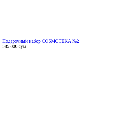
Подарочный набор COSMOTEKA №2
585 000
сум