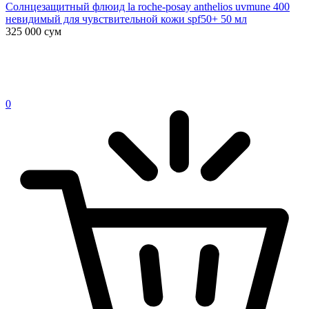
Солнцезащитный флюид la roche-posay anthelios uvmune 400
невидимый для чувствительной кожи spf50+ 50 мл
325 000
сум
0