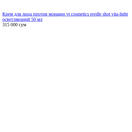
Крем для лица против морщин vt cosmetics reedle shot vita-light
осветляющий 50 мл
315 000
сум