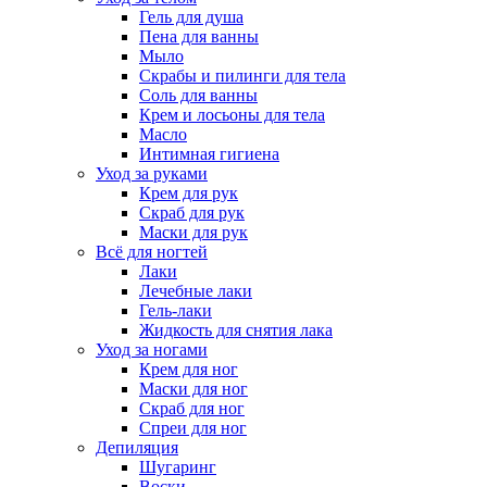
Гель для душа
Пена для ванны
Мыло
Скрабы и пилинги для тела
Соль для ванны
Крем и лосьоны для тела
Масло
Интимная гигиена
Уход за руками
Крем для рук
Скраб для рук
Маски для рук
Всё для ногтей
Лаки
Лечебные лаки
Гель-лаки
Жидкость для снятия лака
Уход за ногами
Крем для ног
Маски для ног
Скраб для ног
Спреи для ног
Депиляция
Шугаринг
Воски