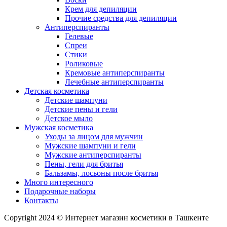
Крем для депиляции
Прочие средства для депиляции
Антиперспиранты
Гелевые
Спреи
Стики
Роликовые
Кремовые антиперспиранты
Лечебные антиперспиранты
Детская косметика
Детские шампуни
Детские пены и гели
Детское мыло
Мужская косметика
Уходы за лицом для мужчин
Мужские шампуни и гели
Мужские антиперспиранты
Пены, гели для бритья
Бальзамы, лосьоны после бритья
Много интересного
Подарочные наборы
Контакты
Copyright 2024 © Интернет магазин косметики в Ташкенте