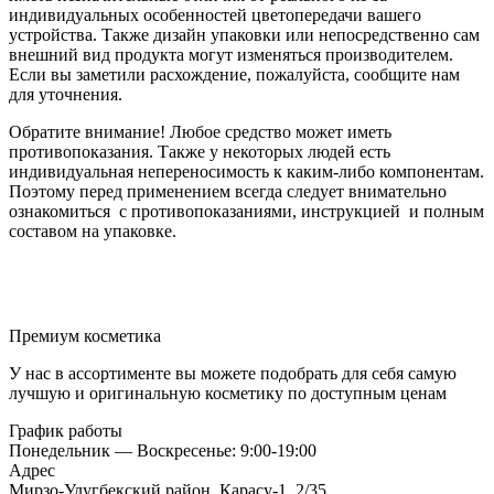
индивидуальных особенностей цветопередачи вашего
устройства. Также дизайн упаковки или непосредственно сам
внешний вид продукта могут изменяться производителем.
Если вы заметили расхождение, пожалуйста, сообщите нам
для уточнения.
Обратите внимание! Любое средство может иметь
противопоказания. Также у некоторых людей есть
индивидуальная непереносимость к каким-либо компонентам.
Поэтому перед применением всегда следует внимательно
ознакомиться с противопоказаниями, инструкцией и полным
составом на упаковке.
Премиум косметика
У нас в ассортименте вы можете подобрать для себя самую
лучшую и оригинальную косметику по доступным ценам
График работы
Понедельник — Воскресенье: 9:00-19:00
Адрес
Мирзо-Улугбекский район, Карасу-1, 2/35