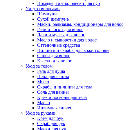
Помады, тинты, блески для губ
Уход за волосами
Шампуни
Сухой шампунь
Маски, бальзамы, кондиционеры для волос
Гели и воски для волос
Лаки и муссы для волос
Масло и сыворотки для волос
Оттеночные средства
Пилинги и скрабы для кожи головы
Спреи для волос
Краски для волос
Уход за телом
Гель для душа
Пена для ванны
Мыло
Скрабы и пилинги для тела
Соль для ванны
Крем и лосьоны для тела
Масло
Интимная гигиена
Уход за руками
Крем для рук
Скраб для рук
Маски для рук