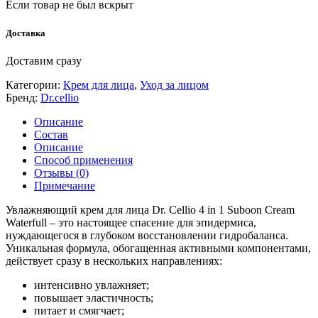
Если товар не был вскрыт
Доставка
Доставим сразу
Категории:
Крем для лица
,
Уход за лицом
Бренд:
Dr.cellio
Описание
Состав
Описание
Способ применения
Отзывы (0)
Примечание
Увлажняющий крем для лица Dr. Cellio 4 in 1 Suboon Cream
Waterfull – это настоящее спасение для эпидермиса,
нуждающегося в глубоком восстановлении гидробаланса.
Уникальная формула, обогащенная активными компонентами,
действует сразу в нескольких направлениях:
интенсивно увлажняет;
повышает эластичность;
питает и смягчает;