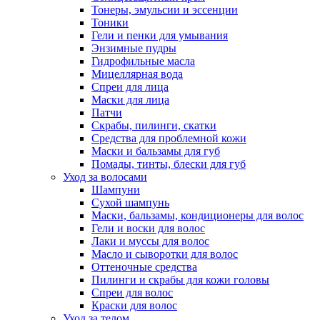
Тонеры, эмульсии и эссенции
Тоники
Гели и пенки для умывания
Энзимные пудры
Гидрофильные масла
Мицеллярная вода
Спреи для лица
Маски для лица
Патчи
Скрабы, пилинги, скатки
Средства для проблемной кожи
Маски и бальзамы для губ
Помады, тинты, блески для губ
Уход за волосами
Шампуни
Сухой шампунь
Маски, бальзамы, кондиционеры для волос
Гели и воски для волос
Лаки и муссы для волос
Масло и сыворотки для волос
Оттеночные средства
Пилинги и скрабы для кожи головы
Спреи для волос
Краски для волос
Уход за телом