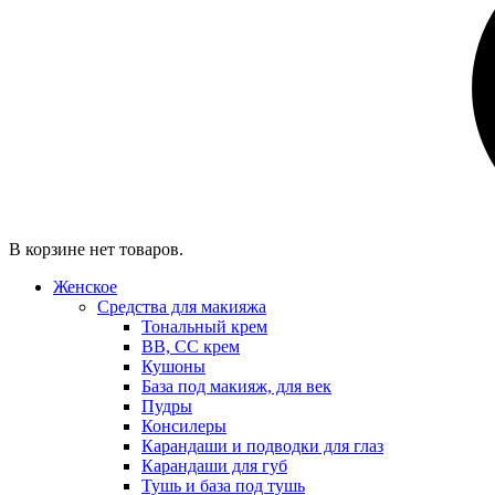
В корзине нет товаров.
Женское
Средства для макияжа
Тональный крем
BB, CC крем
Кушоны
База под макияж, для век
Пудры
Консилеры
Карандаши и подводки для глаз
Карандаши для губ
Тушь и база под тушь