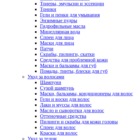
Тонеры, эмульсии и эссенции
Тоники
Гели и пенки для умывания
Энзимные пудры
Гидрофильные масла
Мицеллярная вода
Спреи для лица
Маски для лица
Патчи
Скрабы, пилинги, скатки
Средства для проблемной кожи
Маски и бальзамы для губ
Помады, тинты, блески для губ
Уход за волосами
Шампуни
Сухой шампунь
Маски, бальзамы, кондиционеры для волос
Гели и воски для волос
Лаки и муссы для волос
Масло и сыворотки для волос
Оттеночные средства
Пилинги и скрабы для кожи головы
Спреи для волос
Краски для волос
Уход за телом