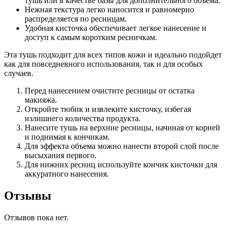
тушь или в качестве базы для дополнительного объема.
Нежная текстура легко наносится и равномерно
распределяется по ресницам.
Удобная кисточка обеспечивает легкое нанесение и
доступ к самым коротким ресничкам.
Эта тушь подходит для всех типов кожи и идеально подойдет
как для повседневного использования, так и для особых
случаев.
Перед нанесением очистите ресницы от остатка
макияжа.
Откройте тюбик и извлеките кисточку, избегая
излишнего количества продукта.
Нанесите тушь на верхние ресницы, начиная от корней
и поднимая к кончикам.
Для эффекта объема можно нанести второй слой после
высыхания первого.
Для нижних ресниц используйте кончик кисточки для
аккуратного нанесения.
Отзывы
Отзывов пока нет.