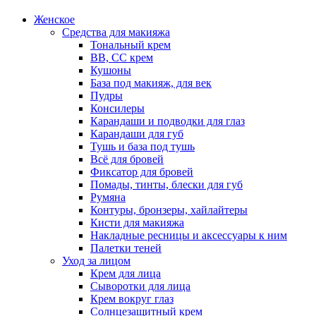
Женское
Средства для макияжа
Тональный крем
BB, CC крем
Кушоны
База под макияж, для век
Пудры
Консилеры
Карандаши и подводки для глаз
Карандаши для губ
Тушь и база под тушь
Всё для бровей
Фиксатор для бровей
Помады, тинты, блески для губ
Румяна
Контуры, бронзеры, хайлайтеры
Кисти для макияжа
Накладные ресницы и аксессуары к ним
Палетки теней
Уход за лицом
Крем для лица
Сыворотки для лица
Крем вокруг глаз
Солнцезащитный крем