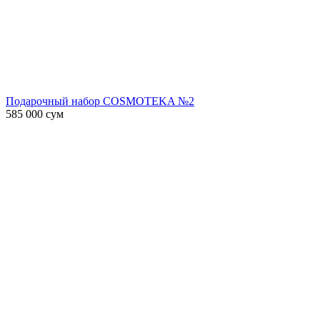
Подарочный набор COSMOTEKA №2
585 000
сум