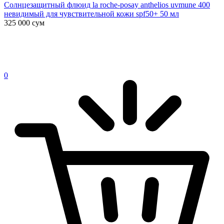
Солнцезащитный флюид la roche-posay anthelios uvmune 400
невидимый для чувствительной кожи spf50+ 50 мл
325 000
сум
0