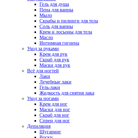
Гель для душа
Пена для ванны
Мыло
Скрабы и пилинги для тела
Соль для ванны
Крем и лосьоны для тела
Масло
Интимная гигиена
Уход за руками
Крем для рук
Скраб для рук
Маски для рук
Всё для ногтей
Лаки
Лечебные лаки
Гель-лаки
Жидкость для снятия лака
Уход за ногами
Крем для ног
Маски для ног
Скраб для ног
Спреи для ног
Депиляция
Шугаринг
Воски