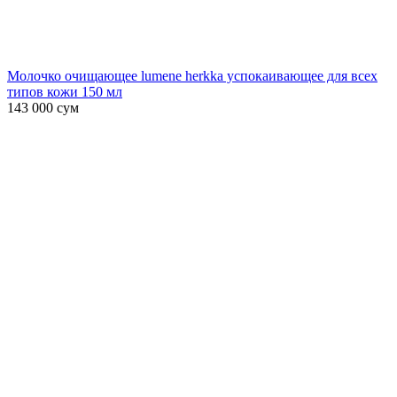
Молочко очищающее lumene herkka успокаивающее для всех
типов кожи 150 мл
143 000
сум