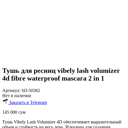
Тушь для ресниц vibely lash volumizer
4d fibre waterproof mascara 2 in 1
Артикул:
SIJ-50382
Нет в наличии
Заказать в Telegram
145 000
сум
Тушь Vibely Lash Volumizer 4D обеспечивает выразительный
объем и стойкость на весь день. Идеальна для создания