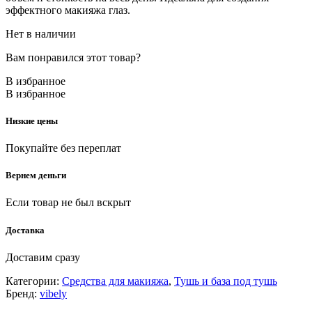
эффектного макияжа глаз.
Нет в наличии
Вам понравился этот товар?
В избранное
В избранное
Низкие цены
Покупайте без переплат
Вернем деньги
Если товар не был вскрыт
Доставка
Доставим сразу
Категории:
Средства для макияжа
,
Тушь и база под тушь
Бренд:
vibely