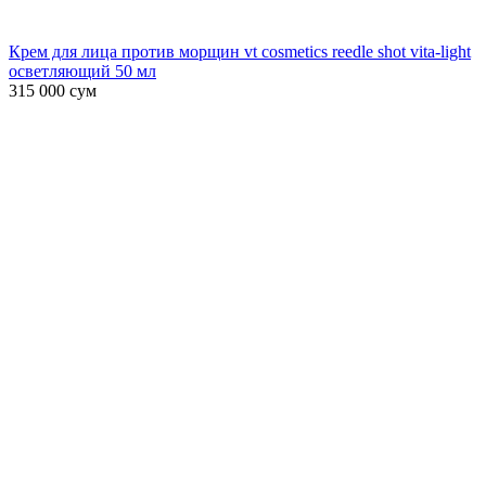
Крем для лица против морщин vt cosmetics reedle shot vita-light
осветляющий 50 мл
315 000
сум