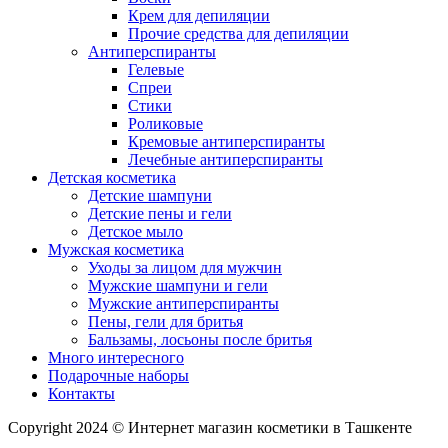
Крем для депиляции
Прочие средства для депиляции
Антиперспиранты
Гелевые
Спреи
Стики
Роликовые
Кремовые антиперспиранты
Лечебные антиперспиранты
Детская косметика
Детские шампуни
Детские пены и гели
Детское мыло
Мужская косметика
Уходы за лицом для мужчин
Мужские шампуни и гели
Мужские антиперспиранты
Пены, гели для бритья
Бальзамы, лосьоны после бритья
Много интересного
Подарочные наборы
Контакты
Copyright 2024 © Интернет магазин косметики в Ташкенте