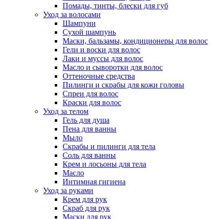
Помады, тинты, блески для губ
Уход за волосами
Шампуни
Сухой шампунь
Маски, бальзамы, кондиционеры для волос
Гели и воски для волос
Лаки и муссы для волос
Масло и сыворотки для волос
Оттеночные средства
Пилинги и скрабы для кожи головы
Спреи для волос
Краски для волос
Уход за телом
Гель для душа
Пена для ванны
Мыло
Скрабы и пилинги для тела
Соль для ванны
Крем и лосьоны для тела
Масло
Интимная гигиена
Уход за руками
Крем для рук
Скраб для рук
Маски для рук