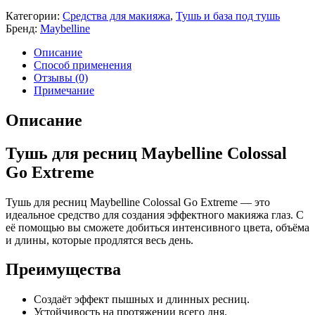
Категории:
Средства для макияжа
,
Тушь и база под тушь
Бренд:
Maybelline
Описание
Способ применения
Отзывы (0)
Примечание
Описание
Тушь для ресниц Maybelline Colossal
Go Extreme
Тушь для ресниц Maybelline Colossal Go Extreme — это
идеальное средство для создания эффектного макияжа глаз. С
её помощью вы сможете добиться интенсивного цвета, объёма
и длины, которые продлятся весь день.
Преимущества
Создаёт эффект пышных и длинных ресниц.
Устойчивость на протяжении всего дня.