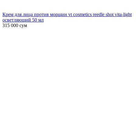
Крем для лица против морщин vt cosmetics reedle shot vita-light
осветляющий 50 мл
315 000
сум