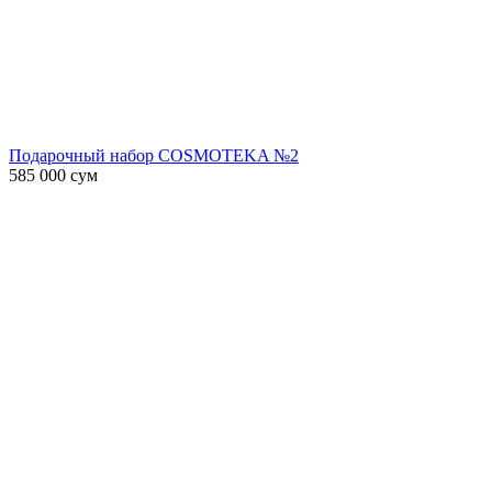
Подарочный набор COSMOTEKA №2
585 000
сум