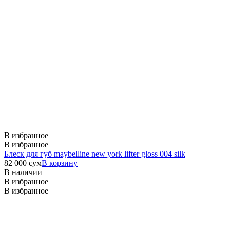
В избранное
В избранное
Блеск для губ maybelline new york lifter gloss 004 silk
82 000
сум
В корзину
В наличии
В избранное
В избранное