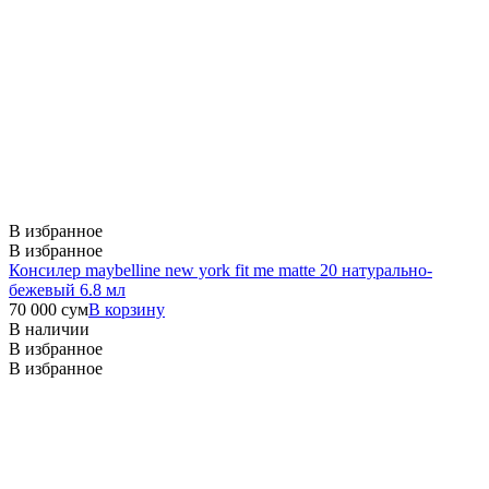
В избранное
В избранное
Консилер maybelline new york fit me matte 20 натурально-
бежевый 6.8 мл
70 000
сум
В корзину
В наличии
В избранное
В избранное