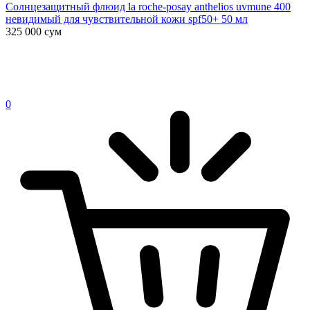
Солнцезащитный флюид la roche-posay anthelios uvmune 400
невидимый для чувствительной кожи spf50+ 50 мл
325 000
сум
0