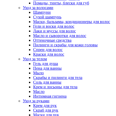
Помады, тинты, блески для губ
Уход за волосами
Шампуни
Сухой шампунь
Маски, бальзамы, кондиционеры для волос
Гели и воски для волос
Лаки и муссы для волос
Масло и сыворотки для волос
Оттеночные средства
Пилинги и скрабы для кожи головы
Спреи для волос
Краски для волос
Уход за телом
Гель для душа
Пена для ванны
Мыло
Скрабы и пилинги для тела
Соль для ванны
Крем и лосьоны для тела
Масло
Интимная гигиена
Уход за руками
Крем для рук
Скраб для рук
Маски для рук