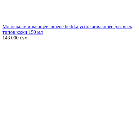
Молочко очищающее lumene herkka успокаивающее для всех
типов кожи 150 мл
143 000
сум