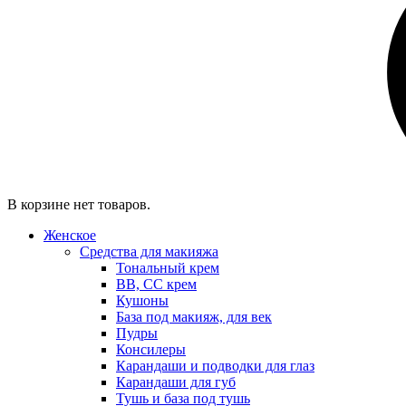
В корзине нет товаров.
Женское
Средства для макияжа
Тональный крем
BB, CC крем
Кушоны
База под макияж, для век
Пудры
Консилеры
Карандаши и подводки для глаз
Карандаши для губ
Тушь и база под тушь