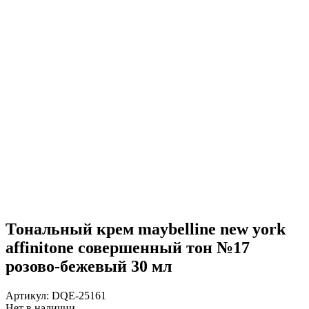
Тональный крем maybelline new york
affinitone совершенный тон №17
розово-бежевый 30 мл
Артикул:
DQE-25161
Нет в наличии