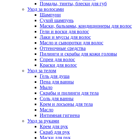
Помады, тинты, блески для губ
Уход за волосами
Шампуни
Сухой шампунь
Маски, бальзамы, кондиционеры для волос
Гели и воски для волос
Лаки и муссы для волос
Масло и сыворотки для волос
Оттеночные средства
Пилинги и скрабы для кожи головы
Спреи для волос
Краски для волос
Уход за телом
Гель для душа
Пена для ванны
Мыло
Скрабы и пилинги для тела
Соль для ванны
Крем и лосьоны для тела
Масло
Интимная гигиена
Уход за руками
Крем для рук
Скраб для рук
Маски для рук