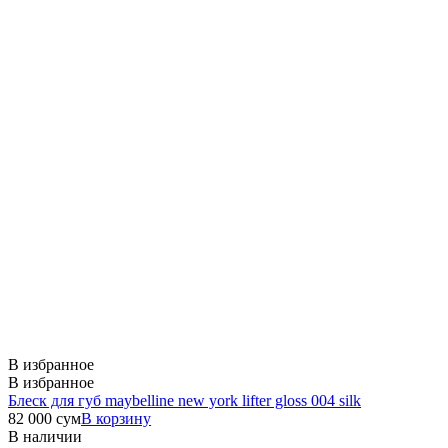
В избранное
В избранное
Блеск для губ maybelline new york lifter gloss 004 silk
82 000
сум
В корзину
В наличии