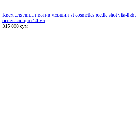
Крем для лица против морщин vt cosmetics reedle shot vita-light
осветляющий 50 мл
315 000
сум