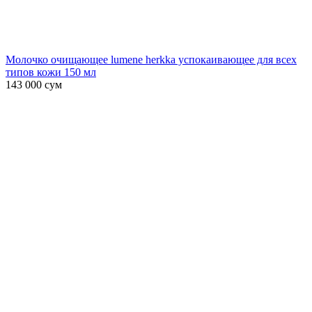
Молочко очищающее lumene herkka успокаивающее для всех
типов кожи 150 мл
143 000
сум