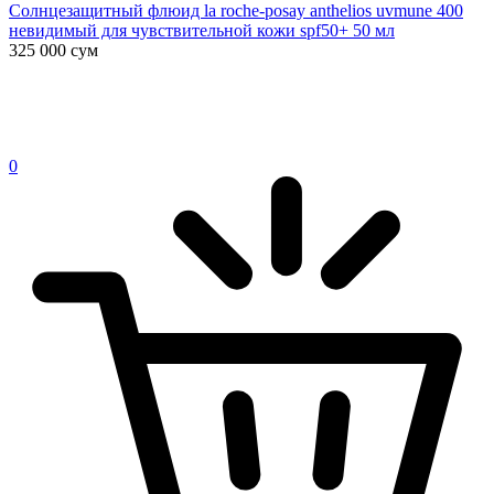
Солнцезащитный флюид la roche-posay anthelios uvmune 400
невидимый для чувствительной кожи spf50+ 50 мл
325 000
сум
0