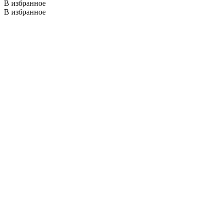
В избранное
В избранное