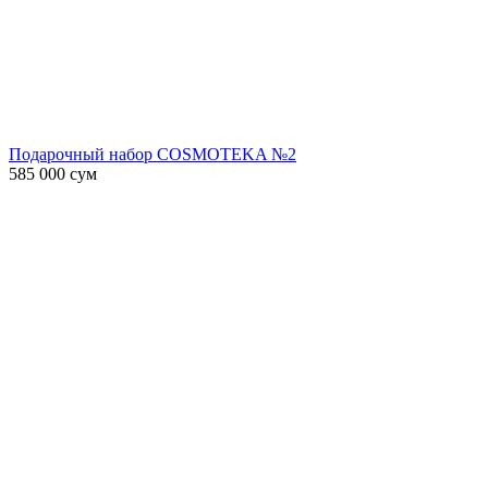
Подарочный набор COSMOTEKA №2
585 000
сум