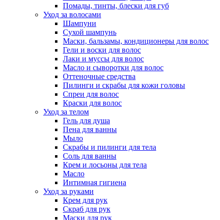
Помады, тинты, блески для губ
Уход за волосами
Шампуни
Сухой шампунь
Маски, бальзамы, кондиционеры для волос
Гели и воски для волос
Лаки и муссы для волос
Масло и сыворотки для волос
Оттеночные средства
Пилинги и скрабы для кожи головы
Спреи для волос
Краски для волос
Уход за телом
Гель для душа
Пена для ванны
Мыло
Скрабы и пилинги для тела
Соль для ванны
Крем и лосьоны для тела
Масло
Интимная гигиена
Уход за руками
Крем для рук
Скраб для рук
Маски для рук