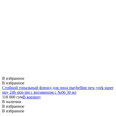
В избранное
В избранное
Стойкий тональный флюид для лица maybelline new york super
stay 24h skin tint с витамином с №06 30 мл
118 000
сум
В корзину
В наличии
В избранное
В избранное