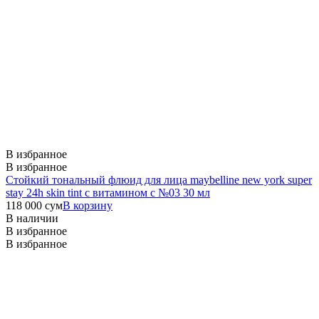
В избранное
В избранное
Стойкий тональный флюид для лица maybelline new york super
stay 24h skin tint с витамином с №03 30 мл
118 000
сум
В корзину
В наличии
В избранное
В избранное