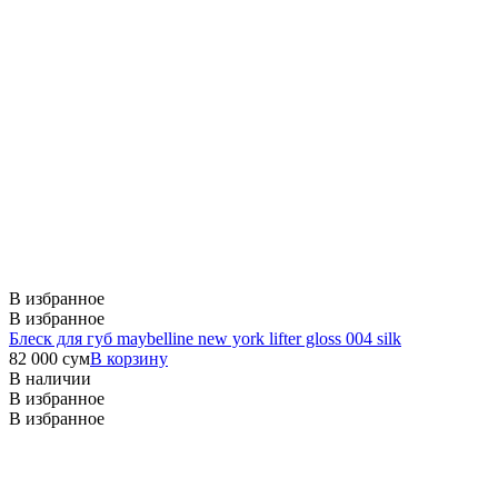
В избранное
В избранное
Блеск для губ maybelline new york lifter gloss 004 silk
82 000
сум
В корзину
В наличии
В избранное
В избранное