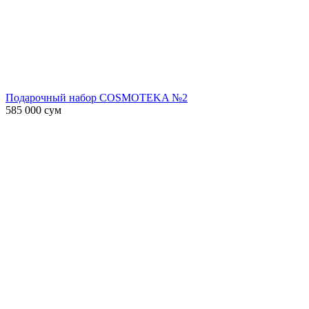
Подарочный набор COSMOTEKA №2
585 000
сум