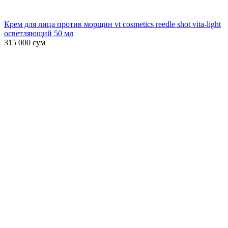
Крем для лица против морщин vt cosmetics reedle shot vita-light
осветляющий 50 мл
315 000
сум