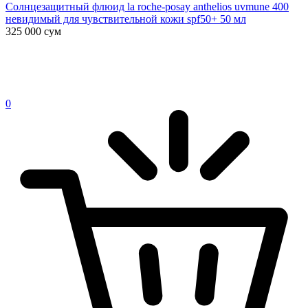
Солнцезащитный флюид la roche-posay anthelios uvmune 400
невидимый для чувствительной кожи spf50+ 50 мл
325 000
сум
0