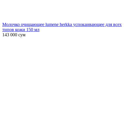
Молочко очищающее lumene herkka успокаивающее для всех
типов кожи 150 мл
143 000
сум