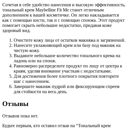
Сочетая в себе удобство нанесения и высокую эффективность,
тональный крем Maybelline Fit Me станет отличным
дополнением к вашей косметичке. Он легко накладывается
как с помощью кисти, так и с помощью спонжа. Этот продукт
помогает скрыть небольшие недостатки, придавая коже
здоровый вид.
Очистите кожу лица от остатков макияжа и загрязнений.
Нанесите увлажняющий крем или базу под макияж на
чистую кожу.
Выдавите небольшое количество тонального крема на
ладонь или на спонж.
Равномерно распределите продукт по лицу от центра к
краям, уделяя внимание участкам с недостатками.
Для достижения более плотного покрытия повторите
шаг с нанесением.
Завершите макияж пудрой или фиксирующим спреем
для стойкости на весь день.
Отзывы
Отзывов пока нет.
Будьте первым, кто оставил отзыв на “Тональный крем