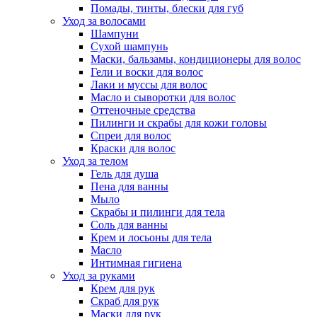
Помады, тинты, блески для губ
Уход за волосами
Шампуни
Сухой шампунь
Маски, бальзамы, кондиционеры для волос
Гели и воски для волос
Лаки и муссы для волос
Масло и сыворотки для волос
Оттеночные средства
Пилинги и скрабы для кожи головы
Спреи для волос
Краски для волос
Уход за телом
Гель для душа
Пена для ванны
Мыло
Скрабы и пилинги для тела
Соль для ванны
Крем и лосьоны для тела
Масло
Интимная гигиена
Уход за руками
Крем для рук
Скраб для рук
Маски для рук