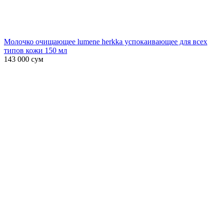
Молочко очищающее lumene herkka успокаивающее для всех
типов кожи 150 мл
143 000
сум