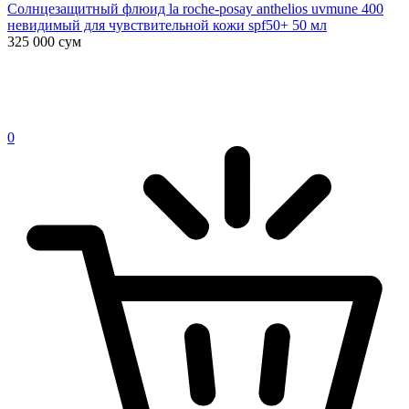
Солнцезащитный флюид la roche-posay anthelios uvmune 400
невидимый для чувствительной кожи spf50+ 50 мл
325 000
сум
0