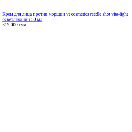
Крем для лица против морщин vt cosmetics reedle shot vita-light
осветляющий 50 мл
315 000
сум