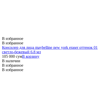
В избранное
В избранное
Консилер для лица maybelline new york eraser оттенок 01
светло-бежевый 6.8 мл
105 000
сум
В корзину
В наличии
В избранное
В избранное