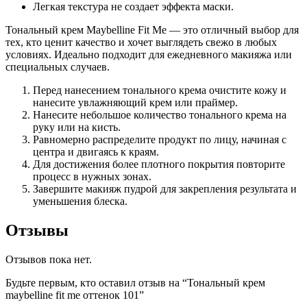
Легкая текстура не создает эффекта маски.
Тональный крем Maybelline Fit Me — это отличный выбор для
тех, кто ценит качество и хочет выглядеть свежо в любых
условиях. Идеально подходит для ежедневного макияжа или
специальных случаев.
Перед нанесением тонального крема очистите кожу и
нанесите увлажняющий крем или праймер.
Нанесите небольшое количество тонального крема на
руку или на кисть.
Равномерно распределите продукт по лицу, начиная с
центра и двигаясь к краям.
Для достижения более плотного покрытия повторите
процесс в нужных зонах.
Завершите макияж пудрой для закрепления результата и
уменьшения блеска.
Отзывы
Отзывов пока нет.
Будьте первым, кто оставил отзыв на “Тональный крем
maybelline fit me оттенок 101”