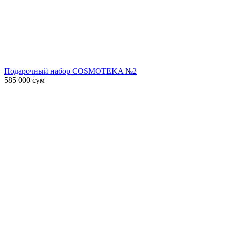
Подарочный набор COSMOTEKA №2
585 000
сум