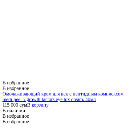
В избранное
В избранное
Омолаживающий крем для век с пептидным комплексом
medi-peel 5 growth factors eye tox cream. 40мл
115 000
сум
В корзину
В наличии
В избранное
В избранное