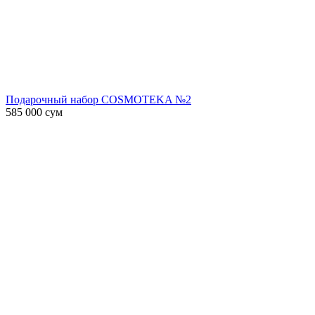
Подарочный набор COSMOTEKA №2
585 000
сум