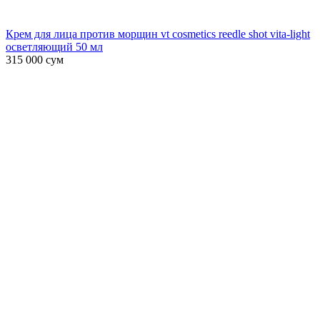
Крем для лица против морщин vt cosmetics reedle shot vita-light
осветляющий 50 мл
315 000
сум