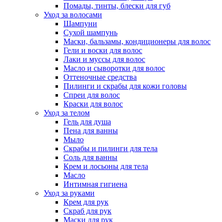
Помады, тинты, блески для губ
Уход за волосами
Шампуни
Сухой шампунь
Маски, бальзамы, кондиционеры для волос
Гели и воски для волос
Лаки и муссы для волос
Масло и сыворотки для волос
Оттеночные средства
Пилинги и скрабы для кожи головы
Спреи для волос
Краски для волос
Уход за телом
Гель для душа
Пена для ванны
Мыло
Скрабы и пилинги для тела
Соль для ванны
Крем и лосьоны для тела
Масло
Интимная гигиена
Уход за руками
Крем для рук
Скраб для рук
Маски для рук