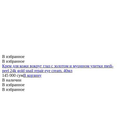
В избранное
В избранное
Крем для кожи вокруг глаз с золотом и муцином улитки medi-
peel 24k gold snail repair eye cream. 40мл
145 000
сум
В корзину
В наличии
В избранное
В избранное