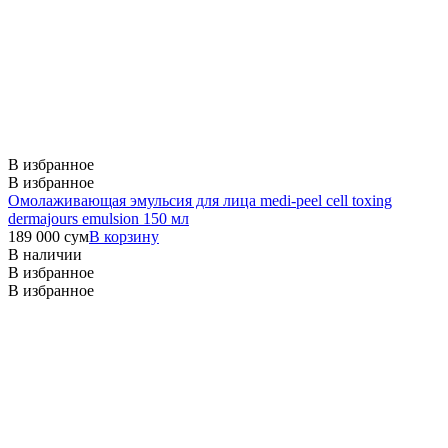
В избранное
В избранное
Омолаживающая эмульсия для лица medi-peel cell toxing
dermajours emulsion 150 мл
189 000
сум
В корзину
В наличии
В избранное
В избранное