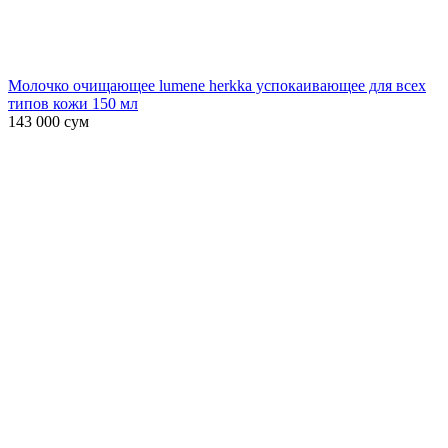
Молочко очищающее lumene herkka успокаивающее для всех
типов кожи 150 мл
143 000
сум