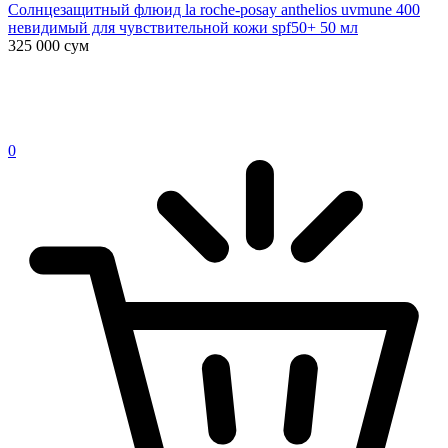
Солнцезащитный флюид la roche-posay anthelios uvmune 400
невидимый для чувствительной кожи spf50+ 50 мл
325 000
сум
0