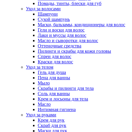
Помады, тинты, блески для губ
Уход за волосами
Шампуни
Сухой шампунь
Маски, бальзамы, кондиционеры для волос
Гели и воски для волос
Лаки и муссы для волос
Масло и сыворотки для волос
Оттеночные средства
Пилинги и скрабы для кожи головы
Спреи для волос
Краски для волос
Уход за телом
Гель для душа
Пена для ванны
Мыло
Скрабы и пилинги для тела
Соль для ванны
Крем и лосьоны для тела
Масло
Интимная гигиена
Уход за руками
Крем для рук
Скраб для рук
Маски для рук