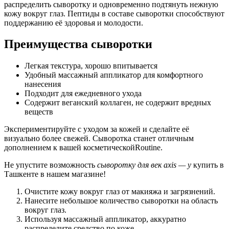
распределить сыворотку и одновременно подтянуть нежную
кожу вокруг глаз. Пептиды в составе сыворотки способствуют
поддержанию её здоровья и молодости.
Преимущества сыворотки
Легкая текстура, хорошо впитывается
Удобный массажный аппликатор для комфортного
нанесения
Подходит для ежедневного ухода
Содержит веганский коллаген, не содержит вредных
веществ
Экспериментируйте с уходом за кожей и сделайте её
визуально более свежей. Сыворотка станет отличным
дополнением к вашей косметическойRoutine.
Не упустите возможность
сыворотку для век axis — y
купить в
Ташкенте в нашем магазине!
Очистите кожу вокруг глаз от макияжа и загрязнений.
Нанесите небольшое количество сыворотки на область
вокруг глаз.
Используя массажный аппликатор, аккуратно
распределите средство по коже.