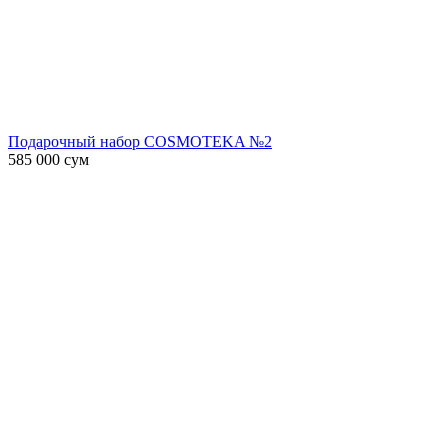
Подарочный набор COSMOTEKA №2
585 000
сум