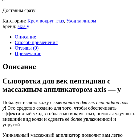
Доставим сразу
Категории:
Крем вокруг глаз
,
Уход за лицом
Бренд:
axis-y
Описание
Способ применения
Отзывы (0)
Примечание
Описание
Сыворотка для век пептидная с
массажным аппликатором axis — y
Побалуйте свою кожу с
сывороткой для век пептидной axis —
y
! Это средство создано для того, чтобы обеспечивать
эффективный уход за областью вокруг глаз, помогая улучшить
внешний вид кожи и сделать её более увлажненной и
упругой.
Уникальный массажный аппликатор позволит вам легко