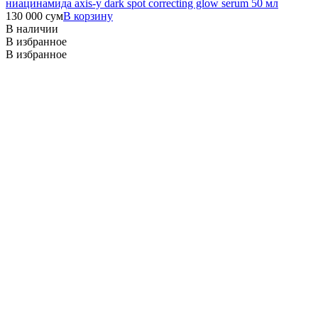
ниацинамида axis-y dark spot correcting glow serum 50 мл
130 000
сум
В корзину
В наличии
В избранное
В избранное