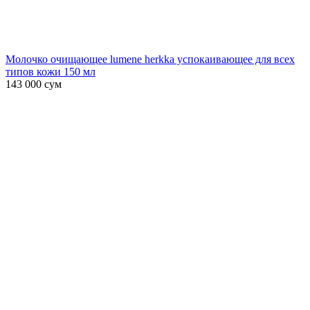
Молочко очищающее lumene herkka успокаивающее для всех
типов кожи 150 мл
143 000
сум