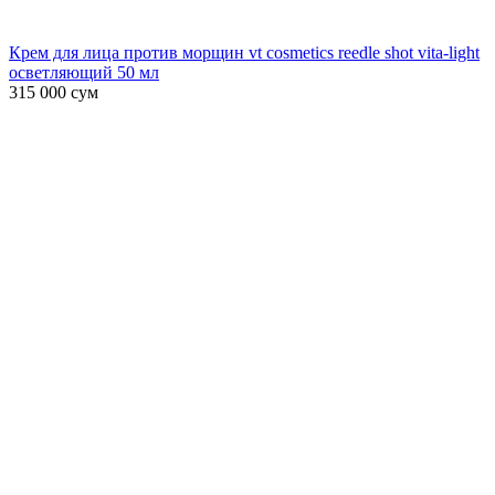
Крем для лица против морщин vt cosmetics reedle shot vita-light
осветляющий 50 мл
315 000
сум