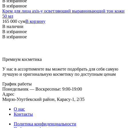
В избранное
В избранное
Крем для лица axis-y осветляющий выравнивающий тон кожи
50 мл
165 000
сум
В корзину
В наличии
В избранное
В избранное
Премиум косметика
У нас в ассортименте вы можете подобрать для себя самую
лучшую и оригинальную косметику по доступным ценам
График работы
Понедельник — Воскресенье: 9:00-19:00
Адрес
Мирзо-Улугбекский район, Карасу-1, 2/35
О нас
Контакты
Политика конфиденциальности