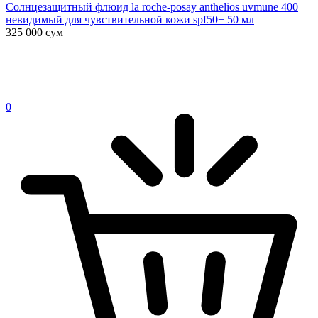
Солнцезащитный флюид la roche-posay anthelios uvmune 400
невидимый для чувствительной кожи spf50+ 50 мл
325 000
сум
0