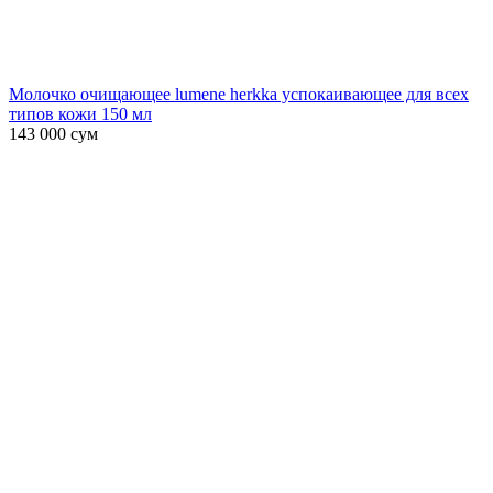
Молочко очищающее lumene herkka успокаивающее для всех
типов кожи 150 мл
143 000
сум