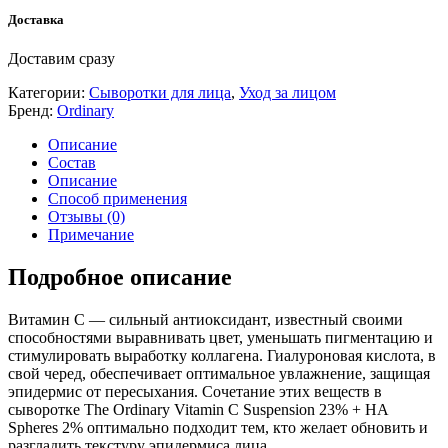
Доставка
Доставим сразу
Категории:
Сыворотки для лица
,
Уход за лицом
Бренд:
Ordinary
Описание
Состав
Описание
Способ применения
Отзывы (0)
Примечание
Подробное описание
Витамин C — сильный антиоксидант, известный своими
способностями выравнивать цвет, уменьшать пигментацию и
стимулировать выработку коллагена. Гиалуроновая кислота, в
свой черед, обеспечивает оптимальное увлажнение, защищая
эпидермис от пересыхания. Сочетание этих веществ в
сыворотке The Ordinary Vitamin C Suspension 23% + HA
Spheres 2% оптимально подходит тем, кто желает обновить и
разгладить текстуру эпидермиса лица.