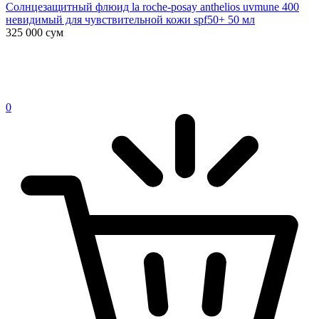
Солнцезащитный флюид la roche-posay anthelios uvmune 400
невидимый для чувствительной кожи spf50+ 50 мл
325 000
сум
0