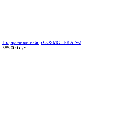
Подарочный набор COSMOTEKA №2
585 000
сум