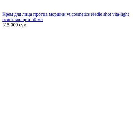
Крем для лица против морщин vt cosmetics reedle shot vita-light
осветляющий 50 мл
315 000
сум