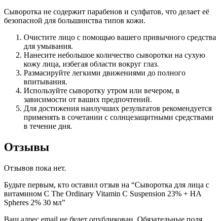
Сыворотка не содержит парабенов и сулфатов, что делает её
безопасной для большинства типов кожи.
Очистите лицо с помощью вашего привычного средства
для умывания.
Нанесите небольшое количество сыворотки на сухую
кожу лица, избегая области вокруг глаз.
Размасируйте легкими движениями до полного
впитывания.
Используйте сыворотку утром или вечером, в
зависимости от ваших предпочтений.
Для достижения наилучших результатов рекомендуется
применять в сочетании с солнцезащитными средствами
в течение дня.
Отзывы
Отзывов пока нет.
Будьте первым, кто оставил отзыв на “Сыворотка для лица с
витамином С The Ordinary Vitamin C Suspension 23% + HA
Spheres 2% 30 мл”
Ваш адрес email не будет опубликован.
Обязательные поля