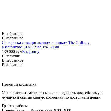
В избранное
В избранное
Сыворотка с ниацинамидом и цинком The Ordinary
Niacinamide 10% + Zinc 1%. 30 мл
139 000
сум
В корзину
В наличии
В избранное
В избранное
Премиум косметика
У нас в ассортименте вы можете подобрать для себя самую
лучшую и оригинальную косметику по доступным ценам
График работы
Понедельник — Воскресенье: 9:00-19:00