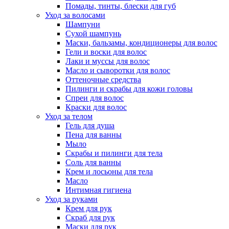
Помады, тинты, блески для губ
Уход за волосами
Шампуни
Сухой шампунь
Маски, бальзамы, кондиционеры для волос
Гели и воски для волос
Лаки и муссы для волос
Масло и сыворотки для волос
Оттеночные средства
Пилинги и скрабы для кожи головы
Спреи для волос
Краски для волос
Уход за телом
Гель для душа
Пена для ванны
Мыло
Скрабы и пилинги для тела
Соль для ванны
Крем и лосьоны для тела
Масло
Интимная гигиена
Уход за руками
Крем для рук
Скраб для рук
Маски для рук