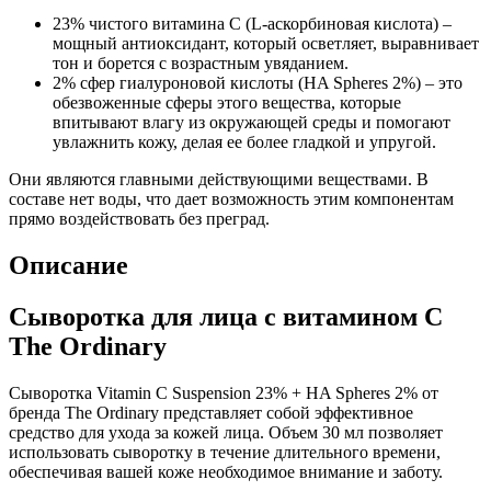
23% чистого витамина C (L-аскорбиновая кислота) –
мощный антиоксидант, который осветляет, выравнивает
тон и борется с возрастным увяданием.
2% сфер гиалуроновой кислоты (HA Spheres 2%) – это
обезвоженные сферы этого вещества, которые
впитывают влагу из окружающей среды и помогают
увлажнить кожу, делая ее более гладкой и упругой.
Они являются главными действующими веществами. В
составе нет воды, что дает возможность этим компонентам
прямо воздействовать без преград.
Описание
Сыворотка для лица с витамином С
The Ordinary
Сыворотка Vitamin C Suspension 23% + HA Spheres 2% от
бренда The Ordinary представляет собой эффективное
средство для ухода за кожей лица. Объем 30 мл позволяет
использовать сыворотку в течение длительного времени,
обеспечивая вашей коже необходимое внимание и заботу.