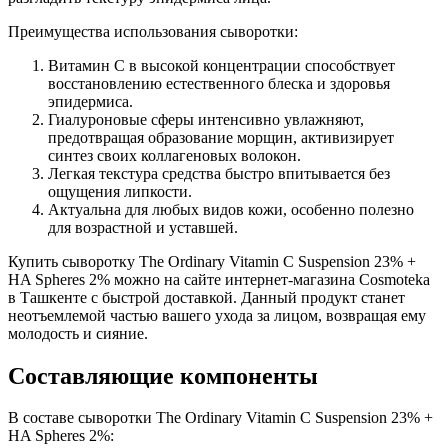
Преимущества использования сыворотки:
Витамин C в высокой концентрации способствует
восстановлению естественного блеска и здоровья
эпидермиса.
Гиалуроновые сферы интенсивно увлажняют,
предотвращая образование морщин, активизирует
синтез своих коллагеновых волокон.
Легкая текстура средства быстро впитывается без
ощущения липкости.
Актуальна для любых видов кожи, особенно полезно
для возрастной и уставшей.
Купить сыворотку The Ordinary Vitamin C Suspension 23% +
HA Spheres 2% можно на сайте интернет-магазина Cosmoteka
в Ташкенте с быстрой доставкой. Данный продукт станет
неотъемлемой частью вашего ухода за лицом, возвращая ему
молодость и сияние.
Составляющие компоненты
В составе сыворотки The Ordinary Vitamin C Suspension 23% +
HA Spheres 2%: