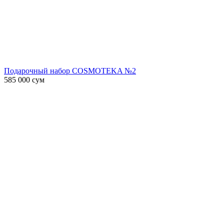
Подарочный набор COSMOTEKA №2
585 000
сум