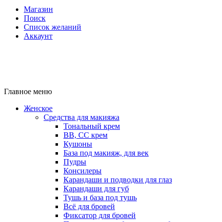
Магазин
Поиск
Список желаний
Аккаунт
Главное меню
Женское
Средства для макияжа
Тональный крем
BB, CC крем
Кушоны
База под макияж, для век
Пудры
Консилеры
Карандаши и подводки для глаз
Карандаши для губ
Тушь и база под тушь
Всё для бровей
Фиксатор для бровей