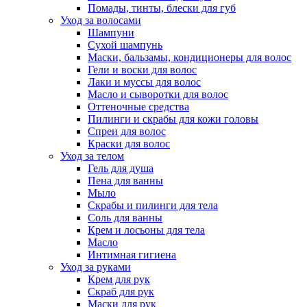
Помады, тинты, блески для губ
Уход за волосами
Шампуни
Сухой шампунь
Маски, бальзамы, кондиционеры для волос
Гели и воски для волос
Лаки и муссы для волос
Масло и сыворотки для волос
Оттеночные средства
Пилинги и скрабы для кожи головы
Спреи для волос
Краски для волос
Уход за телом
Гель для душа
Пена для ванны
Мыло
Скрабы и пилинги для тела
Соль для ванны
Крем и лосьоны для тела
Масло
Интимная гигиена
Уход за руками
Крем для рук
Скраб для рук
Маски для рук