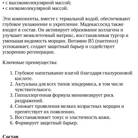
• с высокомолекулярной массой;
• с низкомолекулярной массой.
Эти компоненты, вместе с термальной водой, обеспечивают
глубокое увлажнение и укрепление. Мадекассосид также
входит в состав. Он активирует образование коллагена и
улучшает межклеточный матрикс, восстанавливая тургор и
уменьшая видимость морщин. Витамин B5 (пантенол)
успокаивает, создает защитный барьер и содействует
ускорению регенерации.
Ключевые преимущества:
Глубокое напитывание влагой благодаря гиалуроновой
кислоте.
Актуальна для всех типов эпидермиса, в том числе
чувствительного.
Гипоаллергенная формула минимизирует риск
раздражений.
Снижает проявления мелких возрастных морщин и
препятствует их появлению.
Восстанавливает тонус и эластичность кожи.
Формирует защитный барьер.
Состав