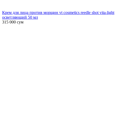
Крем для лица против морщин vt cosmetics reedle shot vita-light
осветляющий 50 мл
315 000
сум