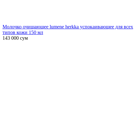
Молочко очищающее lumene herkka успокаивающее для всех
типов кожи 150 мл
143 000
сум