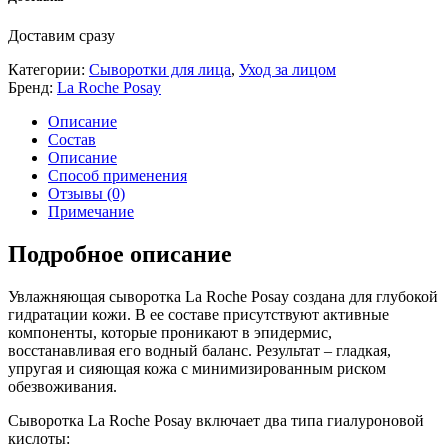
Доставим сразу
Категории:
Сыворотки для лица
,
Уход за лицом
Бренд:
La Roche Posay
Описание
Состав
Описание
Способ применения
Отзывы (0)
Примечание
Подробное описание
Увлажняющая сыворотка La Roche Posay создана для глубокой
гидратации кожи. В ее составе присутствуют активные
компоненты, которые проникают в эпидермис,
восстанавливая его водный баланс. Результат – гладкая,
упругая и сияющая кожа с минимизированным риском
обезвоживания.
Сыворотка La Roche Posay включает два типа гиалуроновой
кислоты: