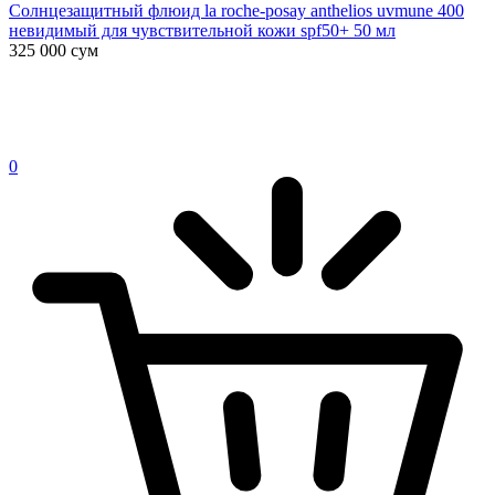
Солнцезащитный флюид la roche-posay anthelios uvmune 400
невидимый для чувствительной кожи spf50+ 50 мл
325 000
сум
0