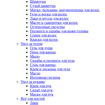
Шампуни
Сухой шампунь
Маски, бальзамы, кондиционеры для волос
Гели и воски для волос
Лаки и муссы для волос
Масло и сыворотки для волос
Оттеночные средства
Пилинги и скрабы для кожи головы
Спреи для волос
Краски для волос
Уход за телом
Гель для душа
Пена для ванны
Мыло
Скрабы и пилинги для тела
Соль для ванны
Крем и лосьоны для тела
Масло
Интимная гигиена
Уход за руками
Крем для рук
Скраб для рук
Маски для рук
Всё для ногтей
Лаки