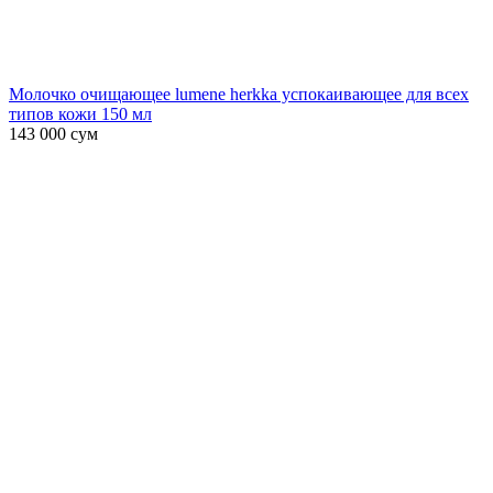
Молочко очищающее lumene herkka успокаивающее для всех
типов кожи 150 мл
143 000
сум