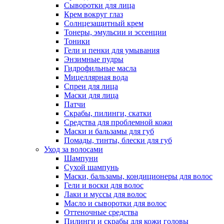
Сыворотки для лица
Крем вокруг глаз
Солнцезащитный крем
Тонеры, эмульсии и эссенции
Тоники
Гели и пенки для умывания
Энзимные пудры
Гидрофильные масла
Мицеллярная вода
Спреи для лица
Маски для лица
Патчи
Скрабы, пилинги, скатки
Средства для проблемной кожи
Маски и бальзамы для губ
Помады, тинты, блески для губ
Уход за волосами
Шампуни
Сухой шампунь
Маски, бальзамы, кондиционеры для волос
Гели и воски для волос
Лаки и муссы для волос
Масло и сыворотки для волос
Оттеночные средства
Пилинги и скрабы для кожи головы