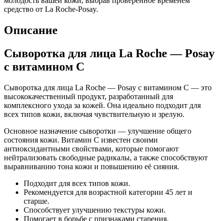
молодость вашей кожи, выбрав проверенное временем
средство от La Roche-Posay.
Описание
Сыворотка для лица La Roche — Posay
с витамином C
Сыворотка для лица La Roche — Posay с витамином C — это
высококачественный продукт, разработанный для
комплексного ухода за кожей. Она идеально подходит для
всех типов кожи, включая чувствительную и зрелую.
Основное назначение сыворотки — улучшение общего
состояния кожи. Витамин C известен своими
антиоксидантными свойствами, которые помогают
нейтрализовать свободные радикалы, а также способствуют
выравниванию тона кожи и повышению её сияния.
Подходит для всех типов кожи.
Рекомендуется для возрастной категории 45 лет и
старше.
Способствует улучшению текстуры кожи.
Помогает в борьбе с признаками старения.