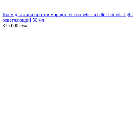
Крем для лица против морщин vt cosmetics reedle shot vita-light
осветляющий 50 мл
315 000
сум