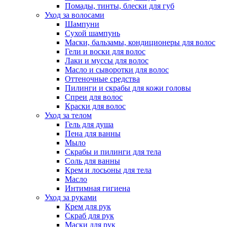
Помады, тинты, блески для губ
Уход за волосами
Шампуни
Сухой шампунь
Маски, бальзамы, кондиционеры для волос
Гели и воски для волос
Лаки и муссы для волос
Масло и сыворотки для волос
Оттеночные средства
Пилинги и скрабы для кожи головы
Спреи для волос
Краски для волос
Уход за телом
Гель для душа
Пена для ванны
Мыло
Скрабы и пилинги для тела
Соль для ванны
Крем и лосьоны для тела
Масло
Интимная гигиена
Уход за руками
Крем для рук
Скраб для рук
Маски для рук