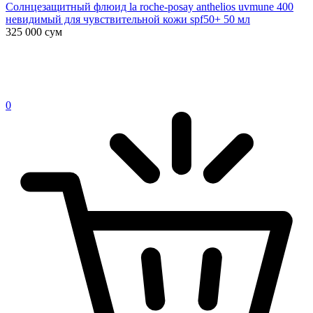
Солнцезащитный флюид la roche-posay anthelios uvmune 400
невидимый для чувствительной кожи spf50+ 50 мл
325 000
сум
0