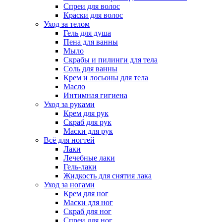
Спреи для волос
Краски для волос
Уход за телом
Гель для душа
Пена для ванны
Мыло
Скрабы и пилинги для тела
Соль для ванны
Крем и лосьоны для тела
Масло
Интимная гигиена
Уход за руками
Крем для рук
Скраб для рук
Маски для рук
Всё для ногтей
Лаки
Лечебные лаки
Гель-лаки
Жидкость для снятия лака
Уход за ногами
Крем для ног
Маски для ног
Скраб для ног
Спреи для ног