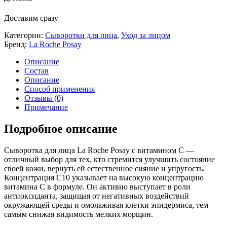
Доставим сразу
Категории:
Сыворотки для лица
,
Уход за лицом
Бренд:
La Roche Posay
Описание
Состав
Описание
Способ применения
Отзывы (0)
Примечание
Подробное описание
Сыворотка для лица La Roche Posay с витамином C —
отличный выбор для тех, кто стремится улучшить состояние
своей кожи, вернуть ей естественное сияние и упругость.
Концентрация C10 указывает на высокую концентрацию
витамина C в формуле. Он активно выступает в роли
антиоксиданта, защищая от негативных воздействий
окружающей среды и омолаживая клетки эпидермиса, тем
самым снижая видимость мелких морщин.