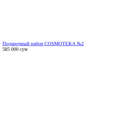
Подарочный набор COSMOTEKA №2
585 000
сум